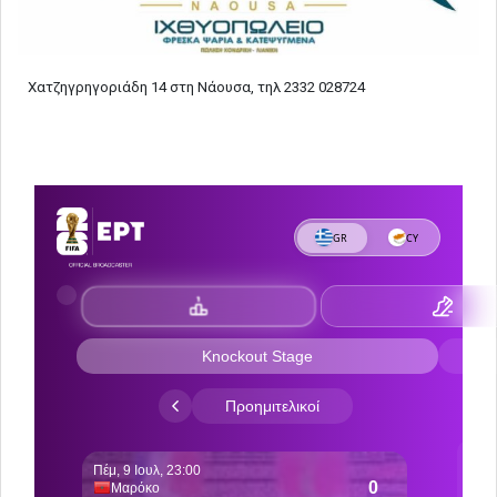
Χατζηγρηγοριάδη 14 στη Νάουσα, τηλ 2332 028724