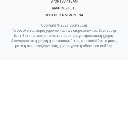
SPORTSUP TEAM
ΔΙΑΦΗΜΙΣΤΕΙΤΕ
ΠΡΟΣΩΠΙΚΑ ΔΕΔΟΜΕΝΑ
Copyright © 2026 Sportsup.gr
Το σύνολο του περιεχομένου και των υπηρεσιών του Sportsup.gr
διατίθεται στους επισκέπτες αυστηρά για προσωπική χρήση.
Απαγορεύεται η χρήση ή επανεκπομπή του, σε οποιοδήποτε μέσο,
μετά ή άνευ επεξεργασίας, χωρίς γραπτή άδεια του εκδότη.