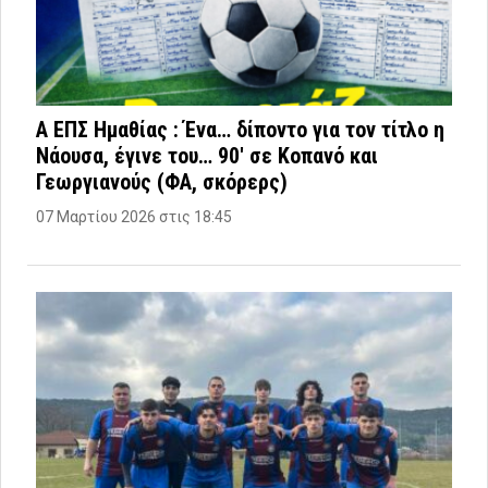
Α ΕΠΣ Ημαθίας : Ένα… δίποντο για τον τίτλο η
Νάουσα, έγινε του… 90′ σε Κοπανό και
Γεωργιανούς (ΦΑ, σκόρερς)
07 Μαρτίου 2026 στις 18:45