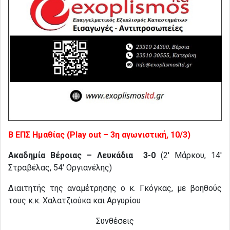
Β ΕΠΣ Ημαθίας (Play out – 3η αγωνιστική, 10/3)
Ακαδημία Βέροιας – Λευκάδια 3-0
(2′ Μάρκου, 14′
Στραβέλας, 54′ Οργιανέλης)
Διαιτητής της αναμέτρησης ο κ. Γκόγκας, με βοηθούς
τους κ.κ. Χαλατζιούκα και Αργυρίου
Συνθέσεις