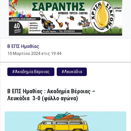
B ΕΠΣ Ημαθίας
10 Μαρτίου 2024 στις 19:44
#Ακαδημία Βέροιας
#Λευκάδια
Β ΕΠΣ Ημαθίας : Ακαδημία Βέροιας –
Λευκάδια 3-0 (φύλλο αγώνα)