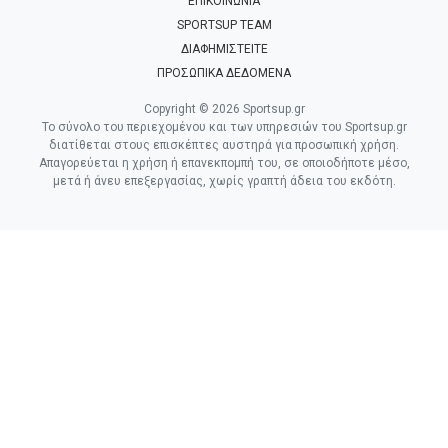
ΕΠΙΚΟΙΝΩΝΙΑ
SPORTSUP TEAM
ΔΙΑΦΗΜΙΣΤΕΙΤΕ
ΠΡΟΣΩΠΙΚΑ ΔΕΔΟΜΕΝΑ
Copyright © 2026 Sportsup.gr
Το σύνολο του περιεχομένου και των υπηρεσιών του Sportsup.gr
διατίθεται στους επισκέπτες αυστηρά για προσωπική χρήση.
Απαγορεύεται η χρήση ή επανεκπομπή του, σε οποιοδήποτε μέσο,
μετά ή άνευ επεξεργασίας, χωρίς γραπτή άδεια του εκδότη.