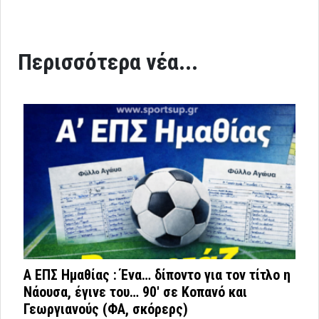
Περισσότερα νέα...
Α ΕΠΣ Ημαθίας : Ένα… δίποντο για τον τίτλο η
Νάουσα, έγινε του… 90′ σε Κοπανό και
Γεωργιανούς (ΦΑ, σκόρερς)