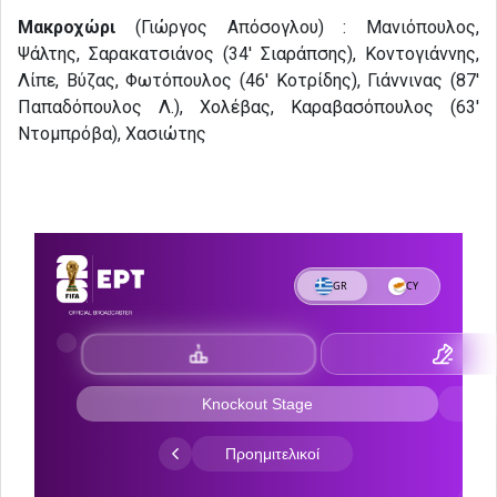
Μακροχώρι
(Γιώργος Απόσογλου) : Μανιόπουλος,
Ψάλτης, Σαρακατσιάνος (34′ Σιαράπσης), Κοντογιάννης,
Λίπε, Βύζας, Φωτόπουλος (46′ Κοτρίδης), Γιάννινας (87′
Παπαδόπουλος Λ.), Χολέβας, Καραβασόπουλος (63′
Ντομπρόβα), Χασιώτης