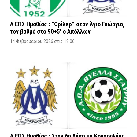
Α ΕΠΣ Ημαθίας : “Θρίλερ” στον Άγιο Γεώργιο,
τον βαθμό στο 90+5′ ο Απόλλων
14 Φεβρουαρίου 2026 στις 18:06
Α ΕΠΣ Ημαθίας : Στην 6η θέση με Κουσουλάκη