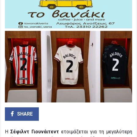
SHARE
Η
Σέφιλντ Γιουνάιτεντ
ετοιμάζεται για τη μεγαλύτερη