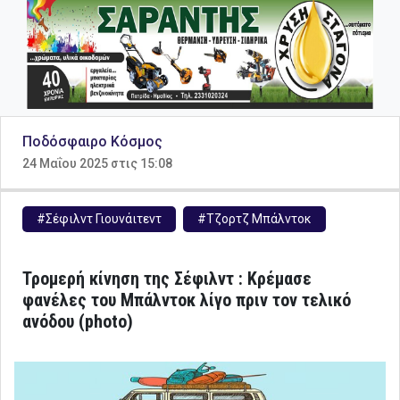
Ποδόσφαιρο Κόσμος
24 Μαΐου 2025 στις 15:08
#Σέφιλντ Γιουνάιτεντ
#Τζορτζ Μπάλντοκ
Τρομερή κίνηση της Σέφιλντ : Κρέμασε
φανέλες του Μπάλντοκ λίγο πριν τον τελικό
ανόδου (photo)