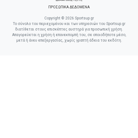
ΠΡΟΣΩΠΙΚΑ ΔΕΔΟΜΕΝΑ
Copyright © 2026 Sportsup.gr
Το σύνολο του περιεχομένου και των υπηρεσιών του Sportsup.gr
διατίθεται στους επισκέπτες αυστηρά για προσωπική χρήση.
Απαγορεύεται η χρήση ή επανεκπομπή του, σε οποιοδήποτε μέσο,
μετά ή άνευ επεξεργασίας, χωρίς γραπτή άδεια του εκδότη.