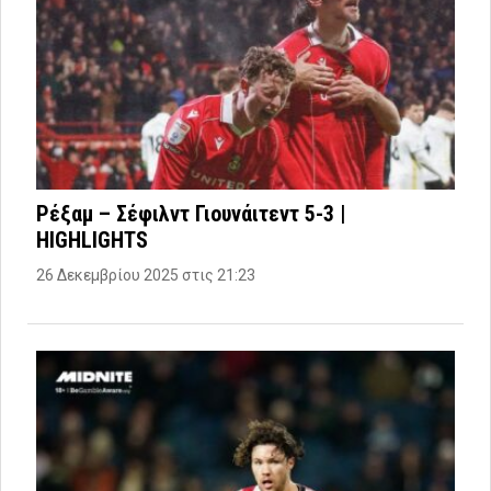
Ρέξαμ – Σέφιλντ Γιουνάιτεντ 5-3 |
HIGHLIGHTS
26 Δεκεμβρίου 2025 στις 21:23