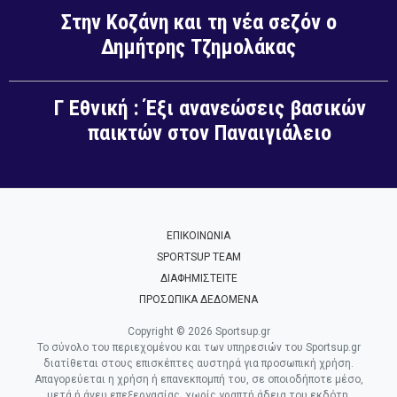
Στην Κοζάνη και τη νέα σεζόν ο
Δημήτρης Τζημολάκας
Γ Εθνική : Έξι ανανεώσεις βασικών
παικτών στον Παναιγιάλειο
ΕΠΙΚΟΙΝΩΝΙΑ
SPORTSUP TEAM
ΔΙΑΦΗΜΙΣΤΕΙΤΕ
ΠΡΟΣΩΠΙΚΑ ΔΕΔΟΜΕΝΑ
Copyright © 2026 Sportsup.gr
Το σύνολο του περιεχομένου και των υπηρεσιών του Sportsup.gr
διατίθεται στους επισκέπτες αυστηρά για προσωπική χρήση.
Απαγορεύεται η χρήση ή επανεκπομπή του, σε οποιοδήποτε μέσο,
μετά ή άνευ επεξεργασίας, χωρίς γραπτή άδεια του εκδότη.