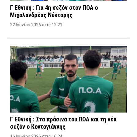
Γ Εθνική : Για 4η σεζόν στον ΠΟΑ ο
Μιχαλανδρέας Νύκταρης
22 Ιουνίου 2026 στις 12:21
Γ Εθνική : Στα πράσινα του ΠΟΑ και τη νέα
σεζόν ο Κοντογιάννης
16 Ιουνίου 2026 στις 16:24