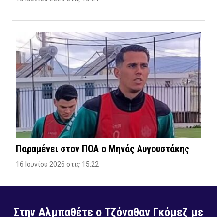
Παραμένει στον ΠΟΑ ο Μηνάς Αυγουστάκης
16 Ιουνίου 2026 στις 15:22
Στην Αλμπαθέτε ο Τζόναθαν Γκόμεζ με