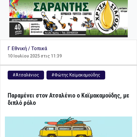
Γ Εθνική / Τοπικά
10 Ιουλίου 2025 στις 11:39
#Ατσαλένιος
#Φώτης Καϊμακαμούδης
Παραμένει στον Ατσαλένιο ο Καϊμακαμούδης, με
διπλό ρόλο