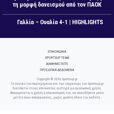
τη μορφή δανεισμού από τον ΠΑΟΚ
Γαλλία – Ουαλία 4-1 | HIGHLIGHTS
ΕΠΙΚΟΙΝΩΝΙΑ
SPORTSUP TEAM
ΔΙΑΦΗΜΙΣΤΕΙΤΕ
ΠΡΟΣΩΠΙΚΑ ΔΕΔΟΜΕΝΑ
Copyright © 2026 Sportsup.gr
Το σύνολο του περιεχομένου και των υπηρεσιών του Sportsup.gr
διατίθεται στους επισκέπτες αυστηρά για προσωπική χρήση.
Απαγορεύεται η χρήση ή επανεκπομπή του, σε οποιοδήποτε μέσο,
μετά ή άνευ επεξεργασίας, χωρίς γραπτή άδεια του εκδότη.