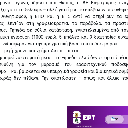
ρόνια αγώνα, ιδρώτα και θυσίες, η ΑΕ Καψοχωράς αναγ
Όχι γιατί το θέλουμε – αλλά γιατί μας το επέβαλαν οι συνθήκε
Αθλητισμού, η ΕΠΟ και η ΕΠΣ αντί να στηρίξουν τα ερ
ας έπνιξαν στη γραφειοκρατία, τα παράβολα, τα πρόστι
ους. Γήπεδα σε άθλια κατάσταση, εγκατελειμμένα από το
μική ενίσχυση (1000 ευρώ, 5 μπάλες και 3 διαιτησίες είνα
να ενδιαφέρον για την πραγματική βάση του ποδοσφαίρου.
 ψυχή, χρόνο και χρήμα. Αυτοί τίποτα.
μπορεί να σταματά μέσα στο γήπεδο, αλλά δεν σταματά μέσα 
ευθύνη για τον μαρασμό του ερασιτεχνικού ποδοσφ
ο – και βρίσκεται σε υπουργικά γραφεία και διοικητικά συμ
ωράς δεν πέθανε. Την σκοτώσατε – όπως και άλλες ερα