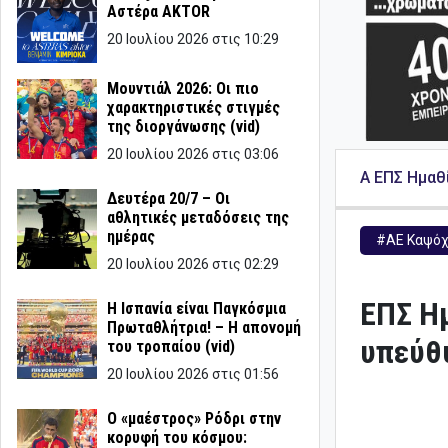
Αστέρα AKTOR
20 Ιουλίου 2026 στις 10:29
Μουντιάλ 2026: Οι πιο
χαρακτηριστικές στιγμές
της διοργάνωσης (vid)
20 Ιουλίου 2026 στις 03:06
Α ΕΠΣ Ημαθ
Δευτέρα 20/7 – Οι
αθλητικές μεταδόσεις της
ημέρας
#ΑΕ Καψό
20 Ιουλίου 2026 στις 02:29
ΕΠΣ Ημ
Η Ισπανία είναι Παγκόσμια
Πρωταθλήτρια! – Η απονομή
υπεύθυ
του τροπαίου (vid)
20 Ιουλίου 2026 στις 01:56
Ο «μαέστρος» Ρόδρι στην
κορυφή του κόσμου: