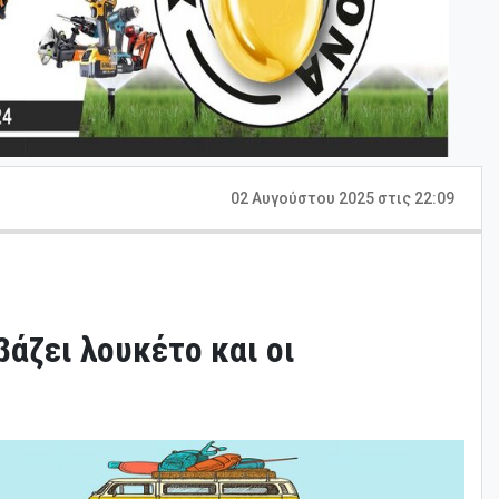
02 Αυγούστου 2025 στις 22:09
άζει λουκέτο και οι