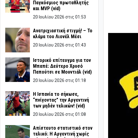
Παγκόσμιος πρωταθλητής
και MVP (vid)
20 Ιουλίου 2026 στις 01:53
Ανατριχιαστική στιγμή! – Το
κλάμα του Λιονέλ Μέσι
20 Ιουλίου 2026 στις 01:43
Ιστορικό επίτευγμα για τον
Μπαπέ: Δεύτερο Χρυσό
Παπούτσι σε Μουντιάλ (vid)
20 Ιουλίου 2026 στις 01:18
Η Ισπανία το σήκωσε,
“πνίγοντας” την Αργεντινή
των μηδέν τελικών! (vid)
20 Ιουλίου 2026 στις 01:08
Απίστευτο στατιστικό στον
τελικό: Η Αργεντινή χωρίς