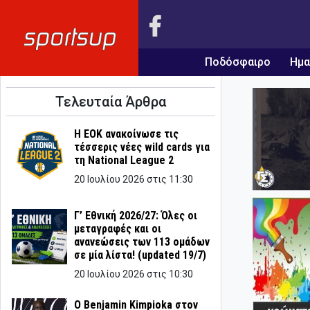
Ποδόσφαιρο
Ημα
Τελευταία Άρθρα
Η ΕΟΚ ανακοίνωσε τις
τέσσερις νέες wild cards για
τη National League 2
20 Ιουλίου 2026 στις 11:30
Γ’ Εθνική 2026/27: Όλες οι
μεταγραφές και οι
ανανεώσεις των 113 ομάδων
σε μία λίστα! (updated 19/7)
20 Ιουλίου 2026 στις 10:30
Ο Benjamin Kimpioka στον