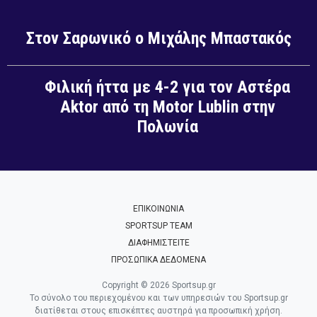
Στον Σαρωνικό ο Μιχάλης Μπαστακός
Φιλική ήττα με 4-2 για τον Αστέρα
Aktor από τη Motor Lublin στην
Πολωνία
ΕΠΙΚΟΙΝΩΝΙΑ
SPORTSUP TEAM
ΔΙΑΦΗΜΙΣΤΕΙΤΕ
ΠΡΟΣΩΠΙΚΑ ΔΕΔΟΜΕΝΑ
Copyright © 2026 Sportsup.gr
Το σύνολο του περιεχομένου και των υπηρεσιών του Sportsup.gr
διατίθεται στους επισκέπτες αυστηρά για προσωπική χρήση.