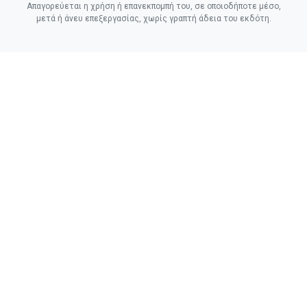
Απαγορεύεται η χρήση ή επανεκπομπή του, σε οποιοδήποτε μέσο,
μετά ή άνευ επεξεργασίας, χωρίς γραπτή άδεια του εκδότη.