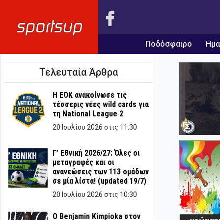
Ποδόσφαιρο
Ημα
Τελευταία Άρθρα
Η ΕΟΚ ανακοίνωσε τις
τέσσερις νέες wild cards για
τη National League 2
20 Ιουλίου 2026 στις 11:30
Γ’ Εθνική 2026/27: Όλες οι
μεταγραφές και οι
ανανεώσεις των 113 ομάδων
σε μία λίστα! (updated 19/7)
20 Ιουλίου 2026 στις 10:30
Ο Benjamin Kimpioka στον