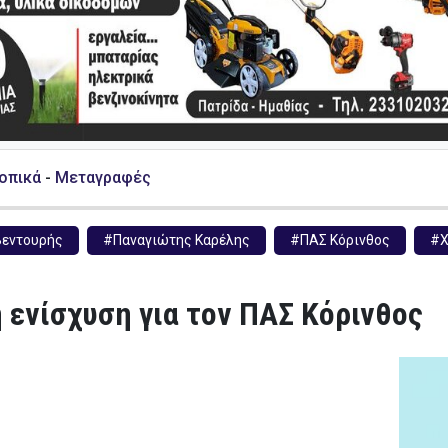
Τοπικά
-
Μεταγραφές
εντουρής
#Παναγιώτης Καρέλης
#ΠΑΣ Κόρινθος
#Χ
 ενίσχυση για τον ΠΑΣ Κόρινθος