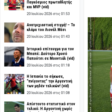
Παγκόσμιος πρωταθλητής
και MVP (vid)
20 Ιουλίου 2026 στις 01:53
Ανατριχιαστική στιγμή! – Το
κλάμα του Λιονέλ Μέσι
20 Ιουλίου 2026 στις 01:43
Ιστορικό επίτευγμα για τον
Μπαπέ: Δεύτερο Χρυσό
Παπούτσι σε Μουντιάλ (vid)
20 Ιουλίου 2026 στις 01:18
Η Ισπανία το σήκωσε,
“πνίγοντας” την Αργεντινή
των μηδέν τελικών! (vid)
20 Ιουλίου 2026 στις 01:08
Απίστευτο στατιστικό στον
τελικό: Η Αργεντινή χωρίς