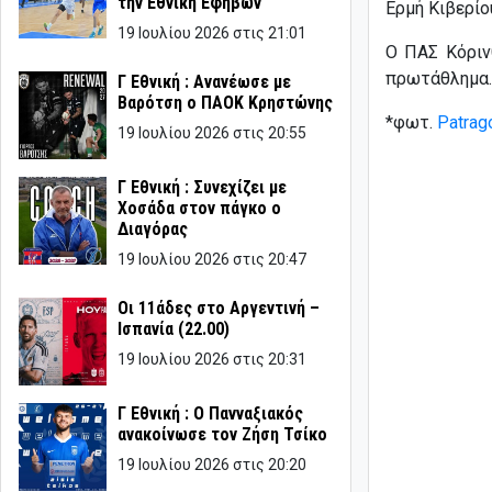
την Εθνική Εφήβων
Ερμή Κιβερίο
19 Ιουλίου 2026 στις 21:01
Ο ΠΑΣ Κόριν
πρωτάθλημα.
Γ Εθνική : Ανανέωσε με
Βαρότση ο ΠΑΟΚ Κρηστώνης
*φωτ.
Patrago
19 Ιουλίου 2026 στις 20:55
Γ Εθνική : Συνεχίζει με
Χοσάδα στον πάγκο ο
Διαγόρας
19 Ιουλίου 2026 στις 20:47
Οι 11άδες στο Αργεντινή –
Ισπανία (22.00)
19 Ιουλίου 2026 στις 20:31
Γ Εθνική : Ο Πανναξιακός
ανακοίνωσε τον Ζήση Τσίκο
19 Ιουλίου 2026 στις 20:20