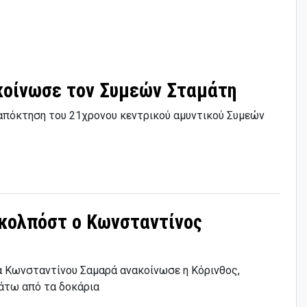
κοίνωσε τον Συμεών Σταμάτη
απόκτηση του 21χρονου κεντρικού αμυντικού Συμεών
γκολπόστ ο Κωνσταντίνος
 Κωνσταντίνου Σαμαρά ανακοίνωσε η Κόρινθος,
κάτω από τα δοκάρια