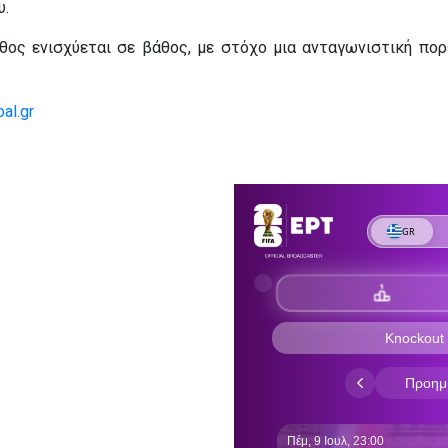
υ.
θος ενισχύεται σε βάθος, με στόχο μια ανταγωνιστική πορ
al.gr