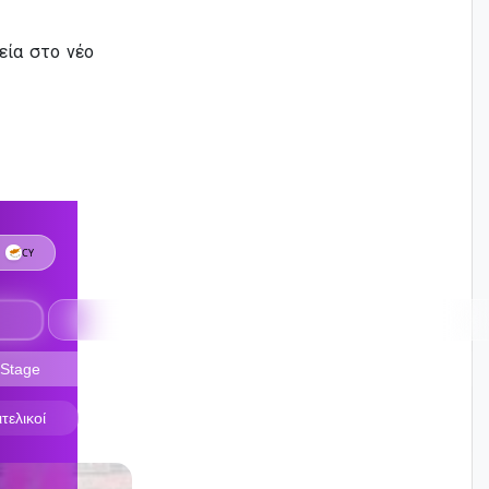
εία στο νέο