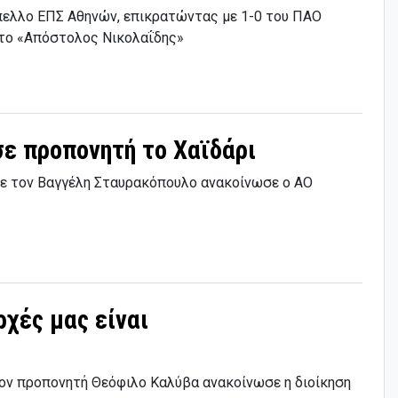
πελλο ΕΠΣ Αθηνών, επικρατώντας με 1-0 του ΠΑΟ
στο «Απόστολος Νικολαΐδης»
σε προπονητή το Χαϊδάρι
με τον Βαγγέλη Σταυρακόπουλο ανακοίνωσε ο ΑΟ
ρχές μας είναι
τον προπονητή Θεόφιλο Καλύβα ανακοίνωσε η διοίκηση