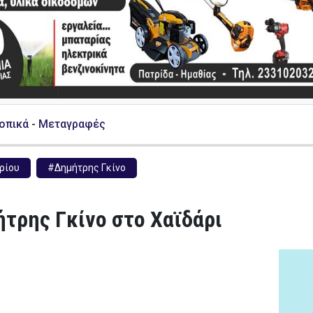
Τοπικά
-
Μεταγραφές
ρίου
#Δημήτρης Γκίνο
τρης Γκίνο στο Χαϊδάρι