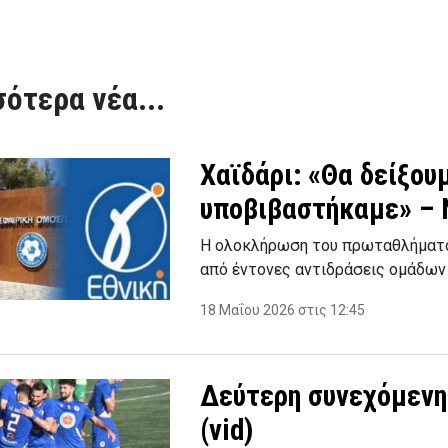
ότερα νέα...
Χαϊδάρι: «Θα δείξου
υποβιβαστήκαμε» – 
Η ολοκλήρωση του πρωταθλήματος 
από έντονες αντιδράσεις ομάδων
18 Μαΐου 2026 στις 12:45
Δεύτερη συνεχόμενη 
(vid)