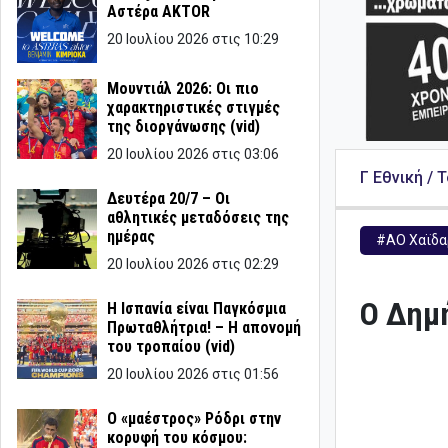
Αστέρα AKTOR
20 Ιουλίου 2026 στις 10:29
Μουντιάλ 2026: Οι πιο
χαρακτηριστικές στιγμές
της διοργάνωσης (vid)
20 Ιουλίου 2026 στις 03:06
Γ Εθνική / 
Δευτέρα 20/7 – Οι
αθλητικές μεταδόσεις της
ημέρας
#ΑΟ Χαϊδα
20 Ιουλίου 2026 στις 02:29
Ο Δημή
Η Ισπανία είναι Παγκόσμια
Πρωταθλήτρια! – Η απονομή
του τροπαίου (vid)
20 Ιουλίου 2026 στις 01:56
Ο «μαέστρος» Ρόδρι στην
κορυφή του κόσμου: