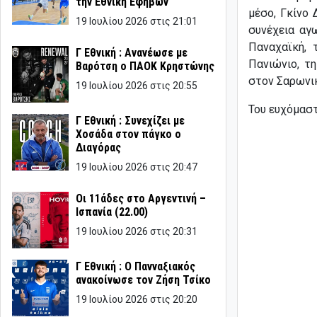
την Εθνική Εφήβων
μέσο, Γκίνο 
19 Ιουλίου 2026 στις 21:01
συνέχεια αγ
Παναχαϊκή, 
Γ Εθνική : Ανανέωσε με
Πανιώνιο, τ
Βαρότση ο ΠΑΟΚ Κρηστώνης
στον Σαρωνι
19 Ιουλίου 2026 στις 20:55
Του ευχόμαστ
Γ Εθνική : Συνεχίζει με
Χοσάδα στον πάγκο ο
Διαγόρας
19 Ιουλίου 2026 στις 20:47
Οι 11άδες στο Αργεντινή –
Ισπανία (22.00)
19 Ιουλίου 2026 στις 20:31
Γ Εθνική : Ο Πανναξιακός
ανακοίνωσε τον Ζήση Τσίκο
19 Ιουλίου 2026 στις 20:20