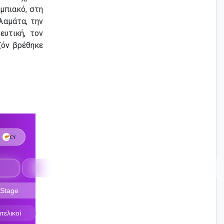
μπιακό, στη
λαμάτα, την
ευτική, τον
ζόν βρέθηκε