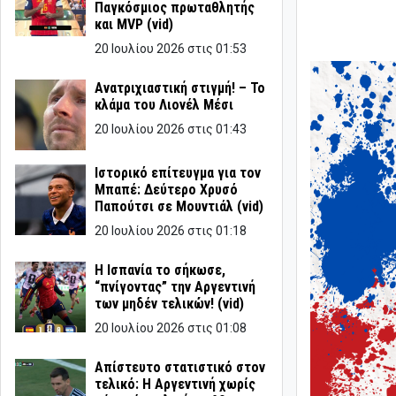
Παγκόσμιος πρωταθλητής
και MVP (vid)
20 Ιουλίου 2026 στις 01:53
Ανατριχιαστική στιγμή! – Το
κλάμα του Λιονέλ Μέσι
20 Ιουλίου 2026 στις 01:43
Ιστορικό επίτευγμα για τον
Μπαπέ: Δεύτερο Χρυσό
Παπούτσι σε Μουντιάλ (vid)
20 Ιουλίου 2026 στις 01:18
Η Ισπανία το σήκωσε,
“πνίγοντας” την Αργεντινή
των μηδέν τελικών! (vid)
20 Ιουλίου 2026 στις 01:08
Απίστευτο στατιστικό στον
τελικό: Η Αργεντινή χωρίς