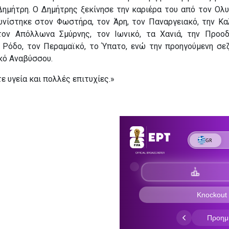
Δημήτρη. Ο Δημήτρης ξεκίνησε την καριέρα του από τον Ολυ
ωνίστηκε στον Φωστήρα, τον Άρη, τον Παναργειακό, την Κα
τον Απόλλωνα Σμύρνης, τον Ιωνικό, τα Χανιά, την Προοδ
η Ρόδο, τον Περαμαϊκό, το Ύπατο, ενώ την προηγούμενη σε
κό Αναβύσσου.
ε υγεία και πολλές επιτυχίες.»