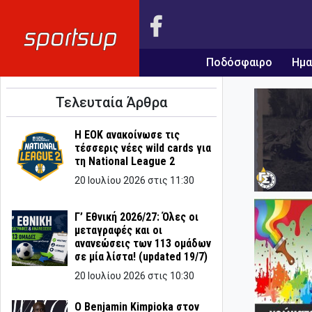
Ποδόσφαιρο
Ημα
Τελευταία Άρθρα
Η ΕΟΚ ανακοίνωσε τις
τέσσερις νέες wild cards για
τη National League 2
20 Ιουλίου 2026 στις 11:30
Γ’ Εθνική 2026/27: Όλες οι
μεταγραφές και οι
ανανεώσεις των 113 ομάδων
σε μία λίστα! (updated 19/7)
20 Ιουλίου 2026 στις 10:30
Ο Benjamin Kimpioka στον