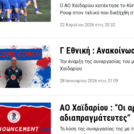
Ο ΑΟ Χαϊδαρίου κατέκτησε το Κύ
Ρουφ στον τελικό που διεξήχθη 
22 Απριλίου 2026 στις 20:32
Γ Εθνική : Ανακοίνω
Την έναρξη της συνεργασίας του 
Χαϊδαρίου
28 Ιανουαρίου 2026 στις 21:09
ΑΟ Χαϊδαρίου : “Οι α
αδιαπραγμάτευτες”
Τη λύση της συνεργασίας της με 