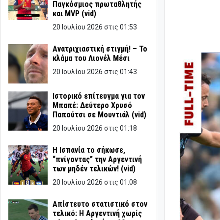
Παγκόσμιος πρωταθλητής
και MVP (vid)
20 Ιουλίου 2026 στις 01:53
Ανατριχιαστική στιγμή! – Το
κλάμα του Λιονέλ Μέσι
20 Ιουλίου 2026 στις 01:43
Ιστορικό επίτευγμα για τον
Μπαπέ: Δεύτερο Χρυσό
Παπούτσι σε Μουντιάλ (vid)
20 Ιουλίου 2026 στις 01:18
Η Ισπανία το σήκωσε,
“πνίγοντας” την Αργεντινή
των μηδέν τελικών! (vid)
20 Ιουλίου 2026 στις 01:08
Απίστευτο στατιστικό στον
τελικό: Η Αργεντινή χωρίς