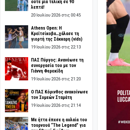
ούτε μία τελική σε 90
λεπτά!
20 Ιουλίου 2026 στις 00:45
Athens Open: Η
Κρεϊτσίκοβα…χάλασε τη
γιορτή της Σάκκαρη (vids)
19 Ιουλίου 2026 στις 22:13
ΠΑΣ Πύργος: Ανανέωσε τη
συνεργασία του με τον
Γιάννη Φερεκίδη
19 Ιουλίου 2026 στις 21:20
Ο ΠΑΣ Κόρινθος ανακοίνωσε
τον Συμεών Σταμάτη
19 Ιουλίου 2026 στις 21:14
Με ήττα έπεσε η αυλαία του
τουρνουά “The Legend” για