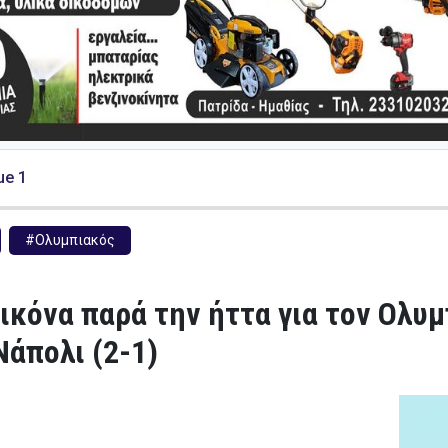
ue 1
#Ολυμπιακός
ικόνα παρά την ήττα για τον Ολυ
Νάπολι (2-1)