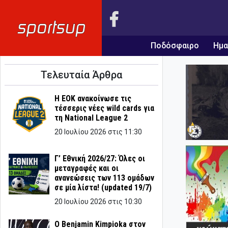
Ποδόσφαιρο
Ημα
Τελευταία Άρθρα
Η ΕΟΚ ανακοίνωσε τις
τέσσερις νέες wild cards για
τη National League 2
20 Ιουλίου 2026 στις 11:30
Γ’ Εθνική 2026/27: Όλες οι
μεταγραφές και οι
ανανεώσεις των 113 ομάδων
σε μία λίστα! (updated 19/7)
20 Ιουλίου 2026 στις 10:30
Ο Benjamin Kimpioka στον