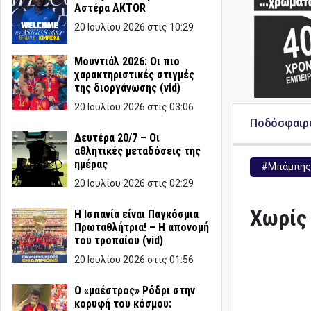
Αστέρα AKTOR
20 Ιουλίου 2026 στις 10:29
Μουντιάλ 2026: Οι πιο
χαρακτηριστικές στιγμές
της διοργάνωσης (vid)
20 Ιουλίου 2026 στις 03:06
Ποδόσφαιρ
Δευτέρα 20/7 – Οι
αθλητικές μεταδόσεις της
ημέρας
#Μπάμπης
20 Ιουλίου 2026 στις 02:29
Χωρίς
Η Ισπανία είναι Παγκόσμια
Πρωταθλήτρια! – Η απονομή
του τροπαίου (vid)
20 Ιουλίου 2026 στις 01:56
Ο «μαέστρος» Ρόδρι στην
κορυφή του κόσμου: