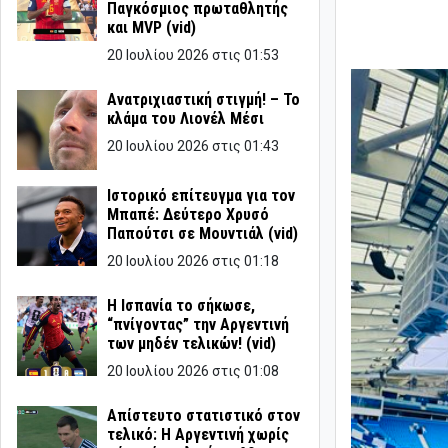
Παγκόσμιος πρωταθλητής
και MVP (vid)
20 Ιουλίου 2026 στις 01:53
Ανατριχιαστική στιγμή! – Το
κλάμα του Λιονέλ Μέσι
20 Ιουλίου 2026 στις 01:43
Ιστορικό επίτευγμα για τον
Μπαπέ: Δεύτερο Χρυσό
Παπούτσι σε Μουντιάλ (vid)
20 Ιουλίου 2026 στις 01:18
Η Ισπανία το σήκωσε,
“πνίγοντας” την Αργεντινή
των μηδέν τελικών! (vid)
20 Ιουλίου 2026 στις 01:08
Απίστευτο στατιστικό στον
τελικό: Η Αργεντινή χωρίς