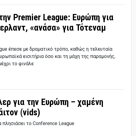
ην Premier League: Ευρώπη για
ερλαντ, «ανάσα» για Τότεναμ
ague έπεσε με δραματικό τρόπο, καθώς η τελευταία
υρωπαϊκά εισιτήρια όσο και τη μάχη της παραμονής,
μέχρι το φινάλε
ίλερ για την Ευρώπη – χαμένη
ιτον (vids)
α πλησιάσει το Conference League