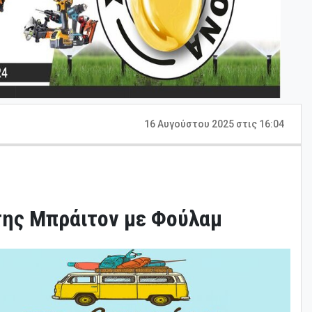
16 Αυγούστου 2025 στις 16:04
της Μπράιτον με Φούλαμ