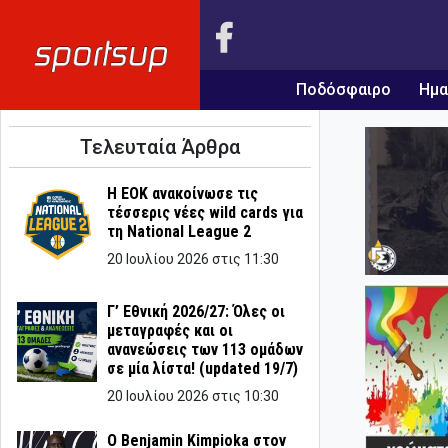
Ποδόσφαιρο
Ημα
Τελευταία Άρθρα
Η ΕΟΚ ανακοίνωσε τις
τέσσερις νέες wild cards για
τη National League 2
20 Ιουλίου 2026 στις 11:30
Γ’ Εθνική 2026/27: Όλες οι
μεταγραφές και οι
ανανεώσεις των 113 ομάδων
σε μία λίστα! (updated 19/7)
20 Ιουλίου 2026 στις 10:30
Ο Benjamin Kimpioka στον