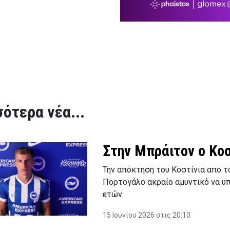
ότερα νέα...
Στην Μπράιτον ο Κο
Την απόκτηση του Κοστίνια από τ
Πορτογάλο ακραίο αμυντικό να υ
ετών
15 Ιουνίου 2026 στις 20:10