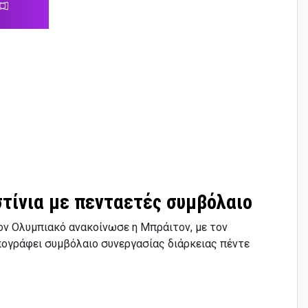
στίνια με πενταετές συμβόλαιο
ον Ολυμπιακό ανακοίνωσε η Μπράιτον, με τον
πογράφει συμβόλαιο συνεργασίας διάρκειας πέντε