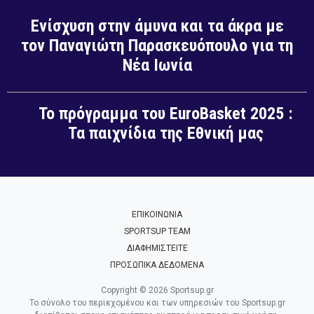
Ενίσχυση στην άμυνα και τα άκρα με
τον Παναγιώτη Παρασκευόπουλο για τη
Νέα Ιωνία
Το πρόγραμμα του EuroBasket 2025 :
Τα παιχνίδια της Εθνική μας
ΕΠΙΚΟΙΝΩΝΙΑ
SPORTSUP TEAM
ΔΙΑΦΗΜΙΣΤΕΙΤΕ
ΠΡΟΣΩΠΙΚΑ ΔΕΔΟΜΕΝΑ
Copyright © 2026 Sportsup.gr
Το σύνολο του περιεχομένου και των υπηρεσιών του Sportsup.gr