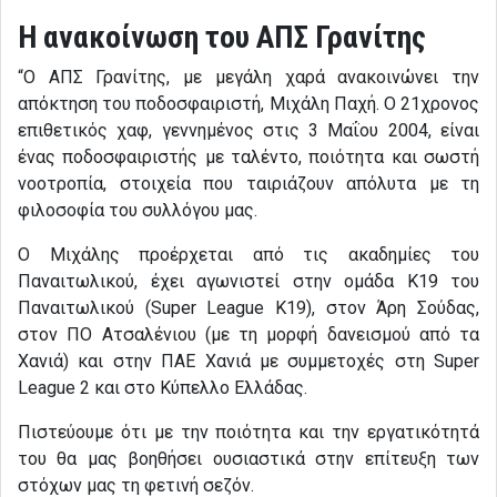
Η ανακοίνωση του ΑΠΣ Γρανίτης
“Ο ΑΠΣ Γρανίτης, με μεγάλη χαρά ανακοινώνει την
απόκτηση του ποδοσφαιριστή, Μιχάλη Παχή. Ο 21χρονος
επιθετικός χαφ, γεννημένος στις 3 Μαΐου 2004, είναι
ένας ποδοσφαιριστής με ταλέντο, ποιότητα και σωστή
νοοτροπία, στοιχεία που ταιριάζουν απόλυτα με τη
φιλοσοφία του συλλόγου μας.
Ο Μιχάλης προέρχεται από τις ακαδημίες του
Παναιτωλικού, έχει αγωνιστεί στην ομάδα Κ19 του
Παναιτωλικού (Super League Κ19), στον Άρη Σούδας,
στον ΠΟ Ατσαλένιου (με τη μορφή δανεισμού από τα
Χανιά) και στην ΠΑΕ Χανιά με συμμετοχές στη Super
League 2 και στο Κύπελλο Ελλάδας.
Πιστεύουμε ότι με την ποιότητα και την εργατικότητά
του θα μας βοηθήσει ουσιαστικά στην επίτευξη των
στόχων μας τη φετινή σεζόν.