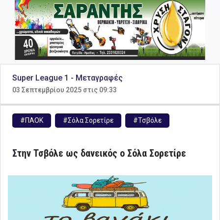
Super League 1
-
Μεταγραφές
03 Σεπτεμβρίου 2025 στις 09:33
#ΠΑΟΚ
#Σόλα Σορετίρε
#Τσβόλε
Στην Τσβόλε ως δανεικός ο Σόλα Σορετίρε