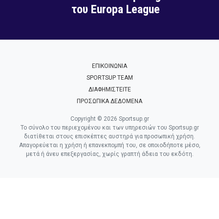
του Europa League
ΕΠΙΚΟΙΝΩΝΙΑ
SPORTSUP TEAM
ΔΙΑΦΗΜΙΣΤΕΙΤΕ
ΠΡΟΣΩΠΙΚΑ ΔΕΔΟΜΕΝΑ
Copyright © 2026 Sportsup.gr
Το σύνολο του περιεχομένου και των υπηρεσιών του Sportsup.gr
διατίθεται στους επισκέπτες αυστηρά για προσωπική χρήση.
Απαγορεύεται η χρήση ή επανεκπομπή του, σε οποιοδήποτε μέσο,
μετά ή άνευ επεξεργασίας, χωρίς γραπτή άδεια του εκδότη.