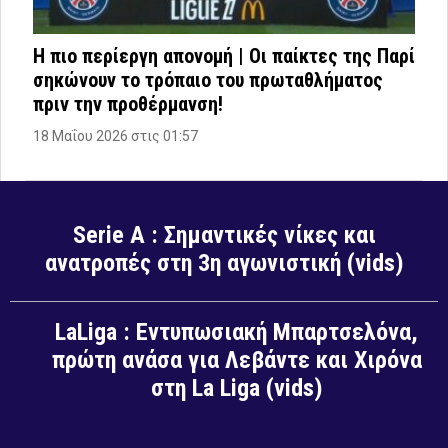
Η πιο περίεργη απονομή | Οι παίκτες της Παρί
σηκώνουν το τρόπαιο του πρωταθλήματος
πριν την προθέρμανση!
18 Μαΐου 2026 στις 01:57
Serie A : Σημαντικές νίκες και
ανατροπές στη 3η αγωνιστική (vids)
LaLiga : Εντυπωσιακή Μπαρτσελόνα,
πρώτη ανάσα για Λεβάντε και Χιρόνα
στη La Liga (vids)