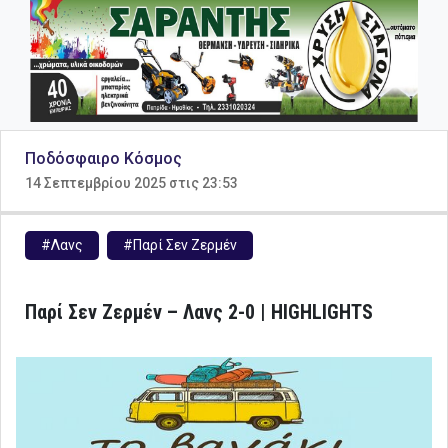
Ποδόσφαιρο Κόσμος
14 Σεπτεμβρίου 2025 στις 23:53
#Λανς
#Παρί Σεν Ζερμέν
Παρί Σεν Ζερμέν – Λανς 2-0 | HIGHLIGHTS