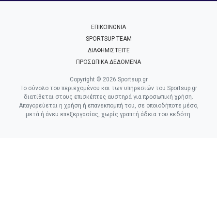
ΕΠΙΚΟΙΝΩΝΙΑ
SPORTSUP TEAM
ΔΙΑΦΗΜΙΣΤΕΙΤΕ
ΠΡΟΣΩΠΙΚΑ ΔΕΔΟΜΕΝΑ
Copyright © 2026 Sportsup.gr
Το σύνολο του περιεχομένου και των υπηρεσιών του Sportsup.gr
διατίθεται στους επισκέπτες αυστηρά για προσωπική χρήση.
Απαγορεύεται η χρήση ή επανεκπομπή του, σε οποιοδήποτε μέσο,
μετά ή άνευ επεξεργασίας, χωρίς γραπτή άδεια του εκδότη.