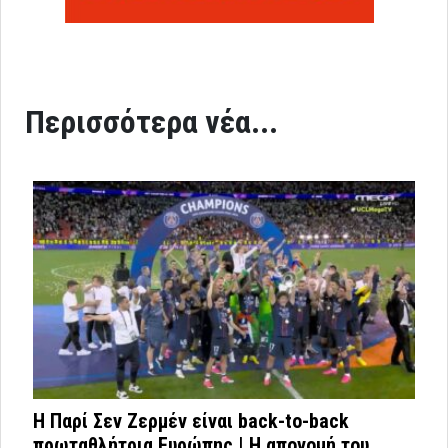
Περισσότερα νέα...
Η Παρί Σεν Ζερμέν είναι back-to-back
πρωταθλήτρια Ευρώπης | Η απονομή του