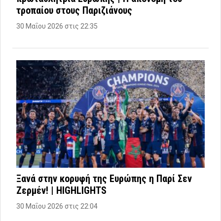
τροπαίου στους Παριζιάνους
30 Μαΐου 2026 στις 22:35
Ξανά στην κορυφή της Ευρώπης η Παρί Σεν
Ζερμέν! | HIGHLIGHTS
30 Μαΐου 2026 στις 22:04