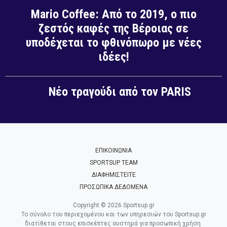
Mario Coffee: Από το 2019, ο πιο
ζεστός καφές της Βέροιας σε
υποδέχεται το φθινόπωρο με νέες
ιδέες!
Νέο τραγούδι από τον PARIS
ΕΠΙΚΟΙΝΩΝΙΑ
SPORTSUP TEAM
ΔΙΑΦΗΜΙΣΤΕΙΤΕ
ΠΡΟΣΩΠΙΚΑ ΔΕΔΟΜΕΝΑ
Copyright © 2026 Sportsup.gr
Το σύνολο του περιεχομένου και των υπηρεσιών του Sportsup.gr
διατίθεται στους επισκέπτες αυστηρά για προσωπική χρήση.