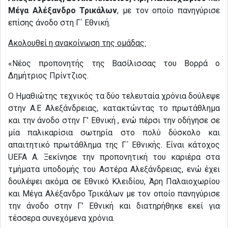
Μέγα Αλέξανδρο Τρικάλων
, με τον οποίο πανηγύρισε
επίσης άνοδο στη Γ΄ Εθνική.
Ακολουθεί η ανακοίνωση της ομάδας:
«Νέος προπονητής της Βασίλισσας του Βορρά ο
Δημήτριος Πρίντζιος.
Ο Ημαθιώτης τεχνικός τα δύο τελευταία χρόνια δούλεψε
στην Α.Ε Αλεξάνδρειας, κατακτώντας το πρωτάθλημα
και την άνοδο στην Γ’ Εθνική , ενώ πέρσι την οδήγησε σε
μία παλικαρίσια σωτηρία στο πολύ δύσκολο και
απαιτητικό πρωτάθλημα της Γ´ Εθνικής. Είναι κάτοχος
UEFA A. Ξεκίνησε την προπονητική του καριέρα στα
τμήματα υποδομής του Αστέρα Αλεξάνδρειας, ενώ έχει
δουλέψει ακόμα σε Εθνικό Κλειδίου, Άρη Παλαιοχωρίου
και Μέγα Αλέξανδρο Τρικάλων με τον οποίο πανηγύρισε
την άνοδο στην Γ’ Εθνική και διατηρήθηκε εκεί για
τέσσερα συνεχόμενα χρόνια.