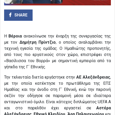
SHARE
Η
Βέροια
ανακοίνωσε την έναρξη της συνεργασίας της
με τον
Δημήτρη Πρίντζιο
, ο οποίος αναλαμβάνει την
τεχνική ηγεσία της ομάδας. Ο Ημαθιώτης προπονητής,
από τους πιο εργατικούς στον χώρο, επιστρέφει στη
«Βασίλισσα του Βορρά» με σημαντική εμπειρία από τα
γήπεδα της Γ΄ Εθνικής.
Την τελευταία διετία εργάστηκε στην
ΑΕ Αλεξάνδρειας
,
με την οποία κατέκτησε το πρωτάθλημα της ΕΠΣ
Ημαθίας και την άνοδο στη Γ΄ Εθνική, ενώ την περσινή
σεζόν την οδήγησε σε παραμονή μέσα σε ιδιαίτερα
ανταγωνιστικό όμιλο. Είναι κάτοχος διπλώματος UEFA A
και στο παρελθόν έχει εργαστεί σε
Αστέρα
Αλεξάνδρειας, Εθνικό Κλειδίου, Άρη Παλαιοχωρίου
και