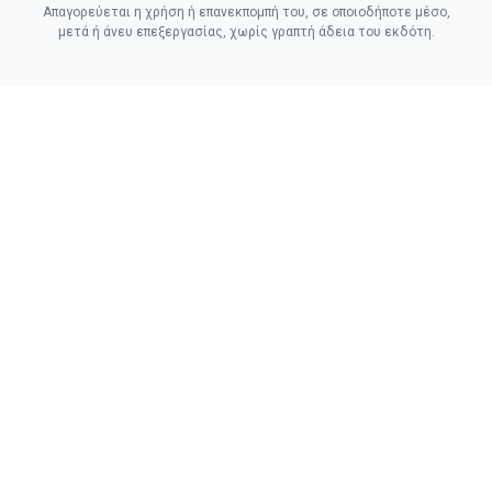
Απαγορεύεται η χρήση ή επανεκπομπή του, σε οποιοδήποτε μέσο,
μετά ή άνευ επεξεργασίας, χωρίς γραπτή άδεια του εκδότη.