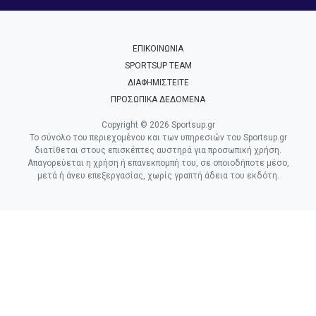
ΕΠΙΚΟΙΝΩΝΙΑ
SPORTSUP TEAM
ΔΙΑΦΗΜΙΣΤΕΙΤΕ
ΠΡΟΣΩΠΙΚΑ ΔΕΔΟΜΕΝΑ
Copyright © 2026 Sportsup.gr
Το σύνολο του περιεχομένου και των υπηρεσιών του Sportsup.gr
διατίθεται στους επισκέπτες αυστηρά για προσωπική χρήση.
Απαγορεύεται η χρήση ή επανεκπομπή του, σε οποιοδήποτε μέσο,
μετά ή άνευ επεξεργασίας, χωρίς γραπτή άδεια του εκδότη.