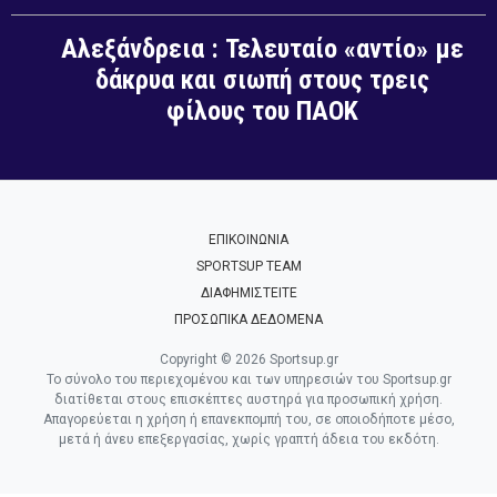
Αλεξάνδρεια : Τελευταίο «αντίο» με
δάκρυα και σιωπή στους τρεις
φίλους του ΠΑΟΚ
ΕΠΙΚΟΙΝΩΝΙΑ
SPORTSUP TEAM
ΔΙΑΦΗΜΙΣΤΕΙΤΕ
ΠΡΟΣΩΠΙΚΑ ΔΕΔΟΜΕΝΑ
Copyright © 2026 Sportsup.gr
Το σύνολο του περιεχομένου και των υπηρεσιών του Sportsup.gr
διατίθεται στους επισκέπτες αυστηρά για προσωπική χρήση.
Απαγορεύεται η χρήση ή επανεκπομπή του, σε οποιοδήποτε μέσο,
μετά ή άνευ επεξεργασίας, χωρίς γραπτή άδεια του εκδότη.