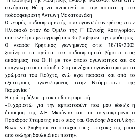
“Η Διοίκηση της Αθλητικής Ένωσης Μυκόνου, είναι στην
ευχάριστη θέση να ανακοινώσει, την απόκτηση του
ποδοσφαιριστή Αντώνη Μακατουνάκη.
Ο νεαρός ποδοσφαιριστής που αγωνιζόταν φέτος στον
Ηλυσιακό στον 6ο Όμιλο της Γ’ Εθνικής Κατηγορίας,
αποτελεί μια μεταγραφή που θα βοηθήσει την ομάδα μας.
Ο νεαρός Κρητικός γεννημένος στις 18/19/2003
ξεκίνησε τα πρώτα του ποδοσφαιρικά βήματα στις
ακαδημίες του ΟΦΗ με τον οποίο αγωνίστηκε και σε
επαγγελματικό επίπεδο. Στη συνέχεια αγωνίστηκε με τα
χρώματα του Γιούχτα, ενώ έχει περάσει και από το
εξωτερικό, αγωνιζόμενος στην Ντάρμσταντ της
Γερμανίας.”
Η πρώτη δήλωση του ποδοσφαιριστή:
«Ευχαριστώ για την εμπιστοσύνη που μου έδειξε η
διοίκηση της Α.Ε. Μυκόνου και πιο συγκεκριμένα ο
Πρόεδρος Σταμάτης και ο υιός του Θανάσης Δακτυλίδης.
Θέλω να βοηθήσω να πετύχει τους στόχους της μέσα
από σκληρή δουλειά και πίστη».