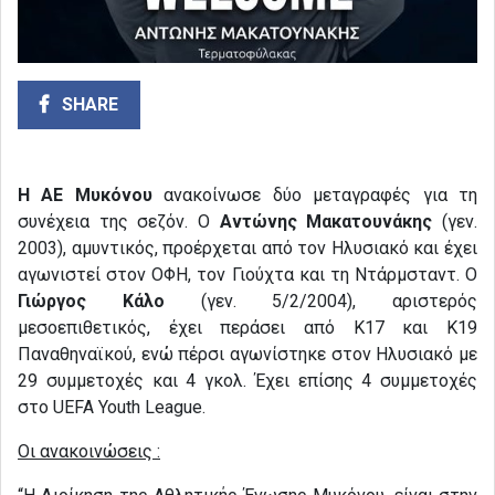
SHARE
Η ΑΕ Μυκόνου
ανακοίνωσε δύο μεταγραφές για τη
συνέχεια της σεζόν. Ο
Αντώνης Μακατουνάκης
(γεν.
2003), αμυντικός, προέρχεται από τον Ηλυσιακό και έχει
αγωνιστεί στον ΟΦΗ, τον Γιούχτα και τη Ντάρμσταντ. Ο
Γιώργος Κάλο
(γεν. 5/2/2004), αριστερός
μεσοεπιθετικός, έχει περάσει από Κ17 και Κ19
Παναθηναϊκού, ενώ πέρσι αγωνίστηκε στον Ηλυσιακό με
29 συμμετοχές και 4 γκολ. Έχει επίσης 4 συμμετοχές
στο UEFA Youth League.
Οι ανακοινώσεις :