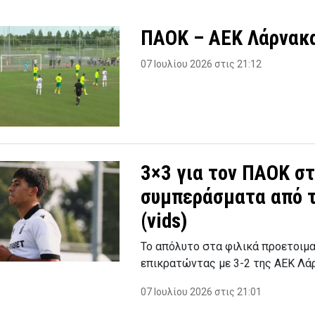
ΠΑΟΚ – ΑΕΚ Λάρνακα
07 Ιουλίου 2026 στις 21:12
3×3 για τον ΠΑΟΚ στ
συμπεράσματα από τ
(vids)
Το απόλυτο στα φιλικά προετοιμα
επικρατώντας με 3-2 της ΑΕΚ Λά
07 Ιουλίου 2026 στις 21:01