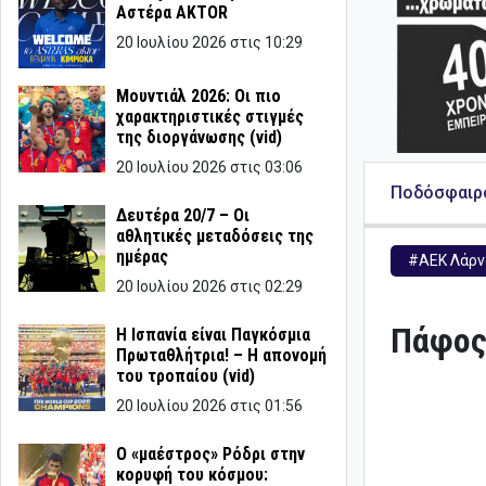
Αστέρα AKTOR
20 Ιουλίου 2026 στις 10:29
Μουντιάλ 2026: Οι πιο
χαρακτηριστικές στιγμές
της διοργάνωσης (vid)
20 Ιουλίου 2026 στις 03:06
Ποδόσφαιρ
Δευτέρα 20/7 – Οι
αθλητικές μεταδόσεις της
ημέρας
#ΑΕΚ Λάρν
20 Ιουλίου 2026 στις 02:29
Πάφος
Η Ισπανία είναι Παγκόσμια
Πρωταθλήτρια! – Η απονομή
του τροπαίου (vid)
20 Ιουλίου 2026 στις 01:56
Ο «μαέστρος» Ρόδρι στην
κορυφή του κόσμου: