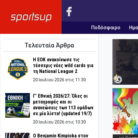
Ποδόσφαιρο
Ημα
Τελευταία Άρθρα
Η ΕΟΚ ανακοίνωσε τις
τέσσερις νέες wild cards για
τη National League 2
20 Ιουλίου 2026 στις 11:30
Γ’ Εθνική 2026/27: Όλες οι
μεταγραφές και οι
ανανεώσεις των 113 ομάδων
σε μία λίστα! (updated 19/7)
20 Ιουλίου 2026 στις 10:30
Ο Benjamin Kimpioka στον