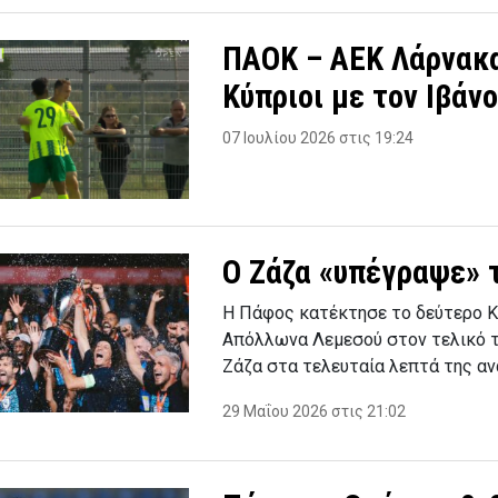
ΠΑΟΚ – ΑΕΚ Λάρνακας
Κύπριοι με τον Ιβάνο
07 Ιουλίου 2026 στις 19:24
Ο Ζάζα «υπέγραψε» τ
Η Πάφος κατέκτησε το δεύτερο Κύ
Απόλλωνα Λεμεσού στον τελικό τ
Ζάζα στα τελευταία λεπτά της α
29 Μαΐου 2026 στις 21:02