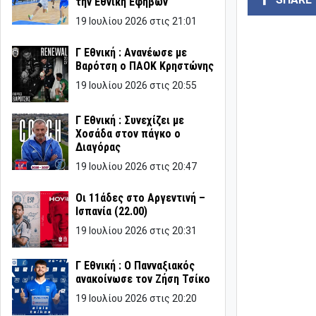
την Εθνική Εφήβων
19 Ιουλίου 2026 στις 21:01
Γ Εθνική : Ανανέωσε με
Βαρότση ο ΠΑΟΚ Κρηστώνης
19 Ιουλίου 2026 στις 20:55
Γ Εθνική : Συνεχίζει με
Χοσάδα στον πάγκο ο
Διαγόρας
19 Ιουλίου 2026 στις 20:47
Οι 11άδες στο Αργεντινή –
Ισπανία (22.00)
19 Ιουλίου 2026 στις 20:31
Γ Εθνική : Ο Πανναξιακός
ανακοίνωσε τον Ζήση Τσίκο
19 Ιουλίου 2026 στις 20:20