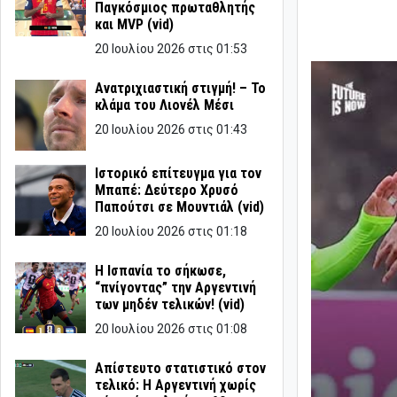
Παγκόσμιος πρωταθλητής
και MVP (vid)
20 Ιουλίου 2026 στις 01:53
Ανατριχιαστική στιγμή! – Το
κλάμα του Λιονέλ Μέσι
20 Ιουλίου 2026 στις 01:43
Ιστορικό επίτευγμα για τον
Μπαπέ: Δεύτερο Χρυσό
Παπούτσι σε Μουντιάλ (vid)
20 Ιουλίου 2026 στις 01:18
Η Ισπανία το σήκωσε,
“πνίγοντας” την Αργεντινή
των μηδέν τελικών! (vid)
20 Ιουλίου 2026 στις 01:08
Απίστευτο στατιστικό στον
τελικό: Η Αργεντινή χωρίς