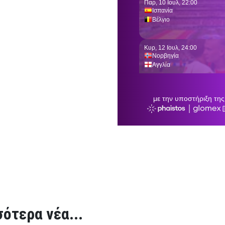
ότερα νέα...