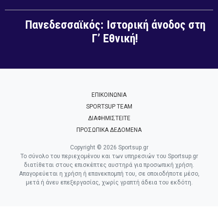
Πανεδεσσαϊκός: Ιστορική άνοδος στη
Γ’ Εθνική!
ΕΠΙΚΟΙΝΩΝΙΑ
SPORTSUP TEAM
ΔΙΑΦΗΜΙΣΤΕΙΤΕ
ΠΡΟΣΩΠΙΚΑ ΔΕΔΟΜΕΝΑ
Copyright © 2026 Sportsup.gr
Το σύνολο του περιεχομένου και των υπηρεσιών του Sportsup.gr
διατίθεται στους επισκέπτες αυστηρά για προσωπική χρήση.
Απαγορεύεται η χρήση ή επανεκπομπή του, σε οποιοδήποτε μέσο,
μετά ή άνευ επεξεργασίας, χωρίς γραπτή άδεια του εκδότη.