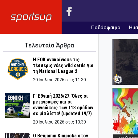
Ποδόσφαιρο
Ημα
Τελευταία Άρθρα
Η ΕΟΚ ανακοίνωσε τις
τέσσερις νέες wild cards για
τη National League 2
20 Ιουλίου 2026 στις 11:30
Γ’ Εθνική 2026/27: Όλες οι
μεταγραφές και οι
ανανεώσεις των 113 ομάδων
σε μία λίστα! (updated 19/7)
20 Ιουλίου 2026 στις 10:30
Ο Benjamin Kimpioka στον