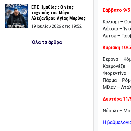
ΕΠΣ Ημαθίας : Ο νέος
Σάββατο 9/5
τεχνικός του Μέγα
Αλέξανδρου Αγίας Μαρίνας
Κάλιαρι – Ο
19 Ιουλίου 2026 στις 19:52
Λάτσιο – Ίν
Λέτσε – Γιο
Όλα τα άρθρα
Κυριακή 10/5
Βερόνα – Κόμ
Κρεμονέζε – 
Φιορεντίνα –
Πάρμα – Ρόμα
Μίλαν – Αταλ
Δευτέρα 11/
Νάπολι – Μπο
Η βαθμολογί