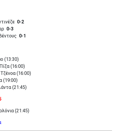
υντινέζε
0-2
τερ
0-3
υβέντους
0-1
ο (13:30)
Πίζα (16:00)
 Τζένοα (16:00)
 (19:00)
άντα (21:45)
5
λόνια (21:45)
α