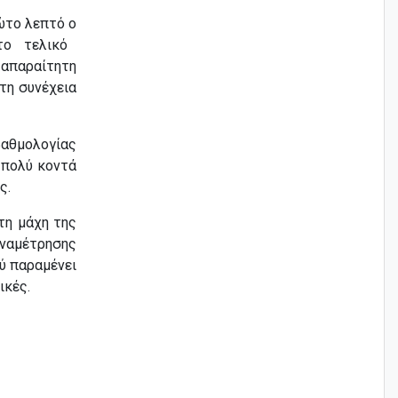
ώτο λεπτό ο
ο τελικό
απαραίτητη
τη συνέχεια
αθμολογίας
 πολύ κοντά
ς.
τη μάχη της
αναμέτρησης
ύ παραμένει
ικές.