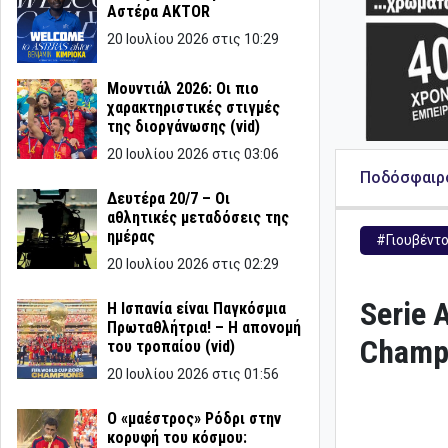
Αστέρα AKTOR
20 Ιουλίου 2026 στις 10:29
Μουντιάλ 2026: Οι πιο
χαρακτηριστικές στιγμές
της διοργάνωσης (vid)
20 Ιουλίου 2026 στις 03:06
Ποδόσφαιρ
Δευτέρα 20/7 – Οι
αθλητικές μεταδόσεις της
ημέρας
#Γιουβέντ
20 Ιουλίου 2026 στις 02:29
Serie 
Η Ισπανία είναι Παγκόσμια
Πρωταθλήτρια! – Η απονομή
Champi
του τροπαίου (vid)
20 Ιουλίου 2026 στις 01:56
Ο «μαέστρος» Ρόδρι στην
κορυφή του κόσμου: