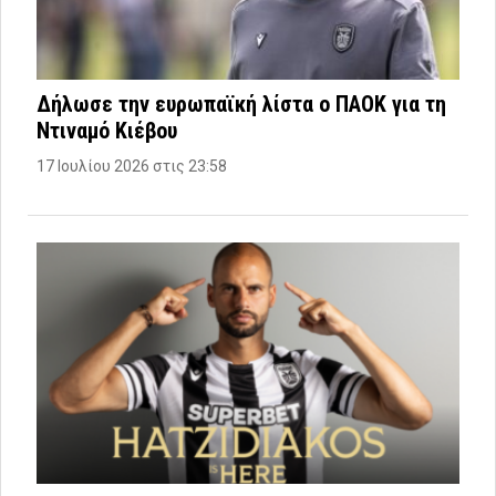
Δήλωσε την ευρωπαϊκή λίστα ο ΠΑΟΚ για τη
Ντιναμό Κιέβου
17 Ιουλίου 2026 στις 23:58