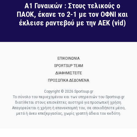
Α1 Γυναικών : Στους τελικούς ο
ΠΑΟΚ, έκανε το 2-1 με τον ΟΦΝΙ και
έκλεισε ραντεβού με την ΑΕΚ (vid)
ΕΠΙΚΟΙΝΩΝΙΑ
SPORTSUP TEAM
ΔΙΑΦΗΜΙΣΤΕΙΤΕ
ΠΡΟΣΩΠΙΚΑ ΔΕΔΟΜΕΝΑ
Copyright © 2026 Sportsup.gr
Το σύνολο του περιεχομένου και των υπηρεσιών του Sportsup.gr
διατίθεται στους επισκέπτες αυστηρά για προσωπική χρήση.
Απαγορεύεται η χρήση ή επανεκπομπή του, σε οποιοδήποτε μέσο,
μετά ή άνευ επεξεργασίας, χωρίς γραπτή άδεια του εκδότη.