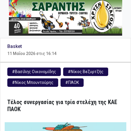
Basket
11 Μαΐου 2026 στις 16:14
#Βασίλης Οικονομίδης
#Νίκος Βεζυρτζής
#Νίκος Μπουντούρης
#ΠΑΟΚ
Τέλος συνεργασίας για τρία στελέχη της ΚΑΕ
ΠΑΟΚ