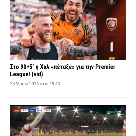
Στο 90+5’ η Χαλ «πέταξε» για την Premier
League! (vid)
23 Μαΐου 2026 στις 19:40