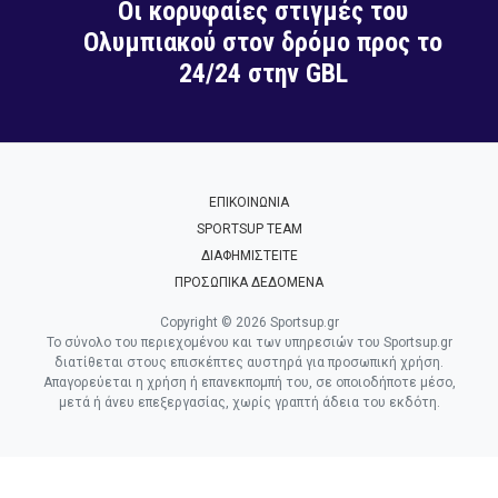
Οι κορυφαίες στιγμές του
Ολυμπιακού στον δρόμο προς το
24/24 στην GBL
ΕΠΙΚΟΙΝΩΝΙΑ
SPORTSUP TEAM
ΔΙΑΦΗΜΙΣΤΕΙΤΕ
ΠΡΟΣΩΠΙΚΑ ΔΕΔΟΜΕΝΑ
Copyright © 2026 Sportsup.gr
Το σύνολο του περιεχομένου και των υπηρεσιών του Sportsup.gr
διατίθεται στους επισκέπτες αυστηρά για προσωπική χρήση.
Απαγορεύεται η χρήση ή επανεκπομπή του, σε οποιοδήποτε μέσο,
μετά ή άνευ επεξεργασίας, χωρίς γραπτή άδεια του εκδότη.