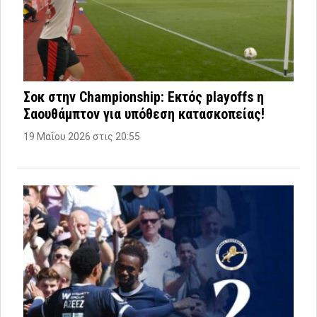
Σοκ στην Championship: Εκτός playoffs η
Σαουθάμπτον για υπόθεση κατασκοπείας!
19 Μαΐου 2026 στις 20:55