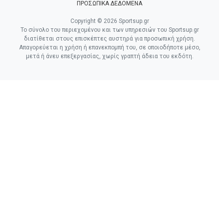
ΠΡΟΣΩΠΙΚΑ ΔΕΔΟΜΕΝΑ
Copyright © 2026 Sportsup.gr
Το σύνολο του περιεχομένου και των υπηρεσιών του Sportsup.gr
διατίθεται στους επισκέπτες αυστηρά για προσωπική χρήση.
Απαγορεύεται η χρήση ή επανεκπομπή του, σε οποιοδήποτε μέσο,
μετά ή άνευ επεξεργασίας, χωρίς γραπτή άδεια του εκδότη.