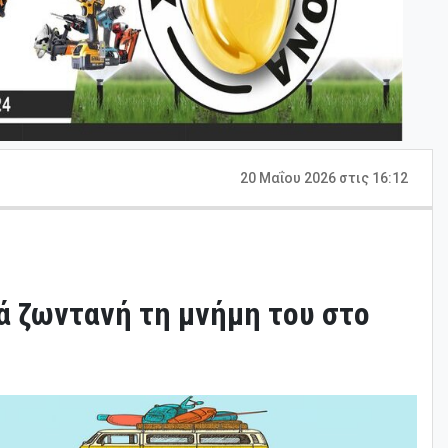
20 Μαΐου 2026 στις 16:12
τά ζωντανή τη μνήμη του στο