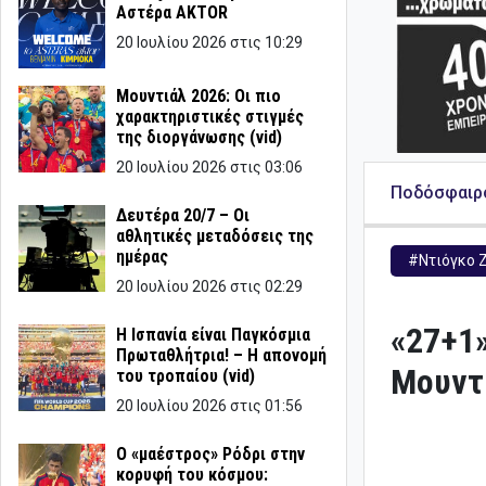
Αστέρα AKTOR
20 Ιουλίου 2026 στις 10:29
Μουντιάλ 2026: Οι πιο
χαρακτηριστικές στιγμές
της διοργάνωσης (vid)
20 Ιουλίου 2026 στις 03:06
Ποδόσφαιρ
Δευτέρα 20/7 – Οι
αθλητικές μεταδόσεις της
ημέρας
#Ντιόγκο 
20 Ιουλίου 2026 στις 02:29
«27+1»
Η Ισπανία είναι Παγκόσμια
Πρωταθλήτρια! – Η απονομή
Μουντ
του τροπαίου (vid)
20 Ιουλίου 2026 στις 01:56
Ο «μαέστρος» Ρόδρι στην
κορυφή του κόσμου: