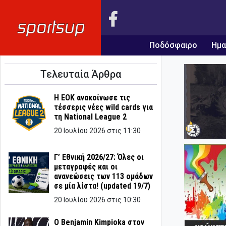
Ποδόσφαιρο
Ημα
Τελευταία Άρθρα
Η ΕΟΚ ανακοίνωσε τις
τέσσερις νέες wild cards για
τη National League 2
20 Ιουλίου 2026 στις 11:30
Γ’ Εθνική 2026/27: Όλες οι
μεταγραφές και οι
ανανεώσεις των 113 ομάδων
σε μία λίστα! (updated 19/7)
20 Ιουλίου 2026 στις 10:30
Ο Benjamin Kimpioka στον