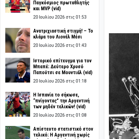
Παγκόσμιος πρωταθλητής
και MVP (vid)
20 Ιουλίου 2026 στις 01:53
Ανατριχιαστική στιγμή! – Το
κλάμα του Λιονέλ Μέσι
20 Ιουλίου 2026 στις 01:43
Ιστορικό επίτευγμα για τον
Μπαπέ: Δεύτερο Χρυσό
Παπούτσι σε Μουντιάλ (vid)
20 Ιουλίου 2026 στις 01:18
Η Ισπανία το σήκωσε,
“πνίγοντας” την Αργεντινή
των μηδέν τελικών! (vid)
20 Ιουλίου 2026 στις 01:08
Απίστευτο στατιστικό στον
τελικό: Η Αργεντινή χωρίς