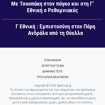
Με Τσουπάκη στον πάγκο και στη Γ’
Εθνική ο Ρεθυμνιακός
Γ Εθνική : Εμπιστοσύνη στον Πάρη
Ανδράλα από τη Θύελλα
ΕΠΙΚΟΙΝΩΝΙΑ
SPORTSUP TEAM
ΔΙΑΦΗΜΙΣΤΕΙΤΕ
ΠΡΟΣΩΠΙΚΑ ΔΕΔΟΜΕΝΑ
Copyright © 2026 Sportsup.gr
Το σύνολο του περιεχομένου και των υπηρεσιών του Sportsup.gr
διατίθεται στους επισκέπτες αυστηρά για προσωπική χρήση.
Απαγορεύεται η χρήση ή επανεκπομπή του, σε οποιοδήποτε μέσο,
μετά ή άνευ επεξεργασίας, χωρίς γραπτή άδεια του εκδότη.