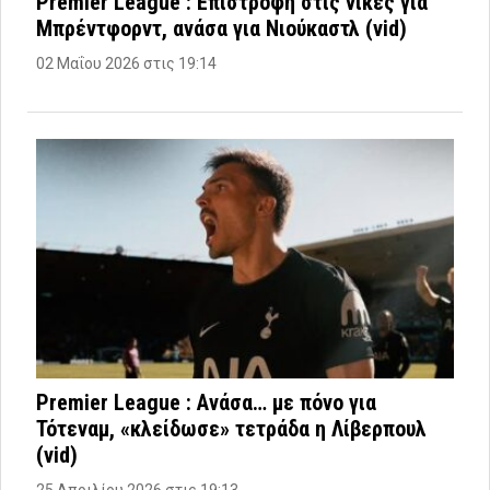
Premier League : Επιστροφή στις νίκες για
Μπρέντφορντ, ανάσα για Νιούκαστλ (vid)
02 Μαΐου 2026 στις 19:14
Premier League : Ανάσα… με πόνο για
Τότεναμ, «κλείδωσε» τετράδα η Λίβερπουλ
(vid)
25 Απριλίου 2026 στις 19:13