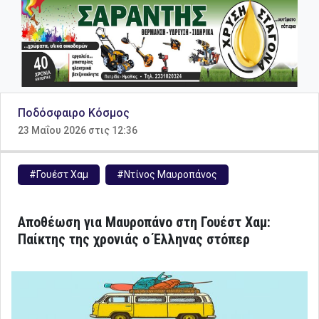
Ποδόσφαιρο Κόσμος
23 Μαΐου 2026 στις 12:36
#Γουέστ Χαμ
#Ντίνος Μαυροπάνος
Αποθέωση για Μαυροπάνο στη Γουέστ Χαμ:
Παίκτης της χρονιάς ο Έλληνας στόπερ