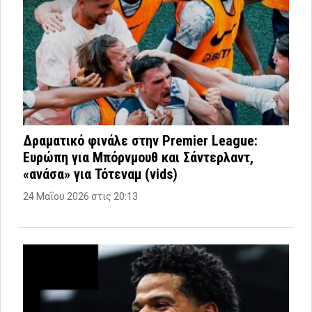
Δραματικό φινάλε στην Premier League:
Ευρώπη για Μπόρνμουθ και Σάντερλαντ,
«ανάσα» για Τότεναμ (vids)
24 Μαΐου 2026 στις 20:13