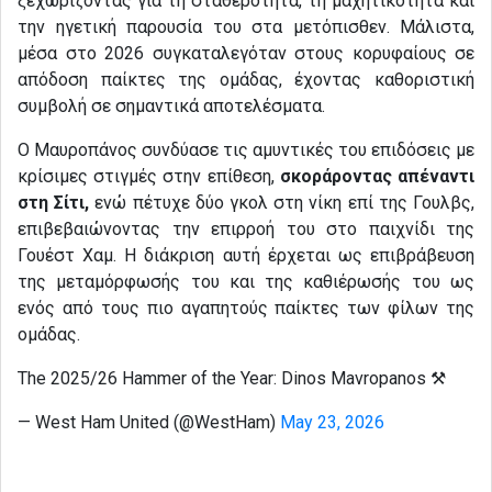
ξεχωρίζοντας για τη σταθερότητα, τη μαχητικότητα και
την ηγετική παρουσία του στα μετόπισθεν. Μάλιστα,
μέσα στο 2026 συγκαταλεγόταν στους κορυφαίους σε
απόδοση παίκτες της ομάδας, έχοντας καθοριστική
συμβολή σε σημαντικά αποτελέσματα.
Ο Μαυροπάνος συνδύασε τις αμυντικές του επιδόσεις με
κρίσιμες στιγμές στην επίθεση,
σκοράροντας απέναντι
στη Σίτι,
ενώ πέτυχε δύο γκολ στη νίκη επί της Γουλβς,
επιβεβαιώνοντας την επιρροή του στο παιχνίδι της
Γουέστ Χαμ. Η διάκριση αυτή έρχεται ως επιβράβευση
της μεταμόρφωσής του και της καθιέρωσής του ως
ενός από τους πιο αγαπητούς παίκτες των φίλων της
ομάδας.
The 2025/26 Hammer of the Year: Dinos Mavropanos ⚒️
— West Ham United (@WestHam)
May 23, 2026