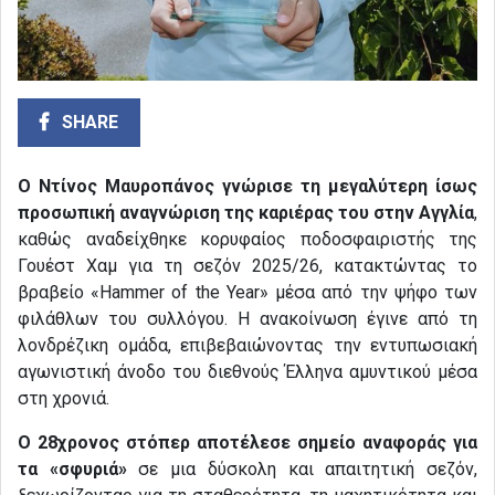
SHARE
Ο Ντίνος Μαυροπάνος γνώρισε τη μεγαλύτερη ίσως
προσωπική αναγνώριση της καριέρας του στην Αγγλία
,
καθώς αναδείχθηκε κορυφαίος ποδοσφαιριστής της
Γουέστ Χαμ για τη σεζόν 2025/26, κατακτώντας το
βραβείο «Hammer of the Year» μέσα από την ψήφο των
φιλάθλων του συλλόγου. Η ανακοίνωση έγινε από τη
λονδρέζικη ομάδα, επιβεβαιώνοντας την εντυπωσιακή
αγωνιστική άνοδο του διεθνούς Έλληνα αμυντικού μέσα
στη χρονιά.
Ο 28χρονος στόπερ αποτέλεσε σημείο αναφοράς για
τα «σφυριά»
σε μια δύσκολη και απαιτητική σεζόν,