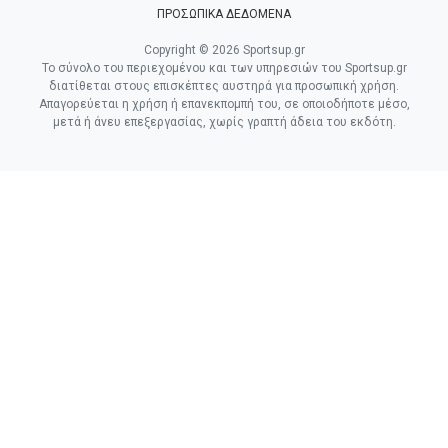
ΠΡΟΣΩΠΙΚΑ ΔΕΔΟΜΕΝΑ
Copyright © 2026 Sportsup.gr
Το σύνολο του περιεχομένου και των υπηρεσιών του Sportsup.gr
διατίθεται στους επισκέπτες αυστηρά για προσωπική χρήση.
Απαγορεύεται η χρήση ή επανεκπομπή του, σε οποιοδήποτε μέσο,
μετά ή άνευ επεξεργασίας, χωρίς γραπτή άδεια του εκδότη.