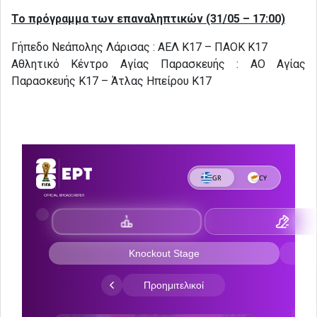
Το πρόγραμμα των επαναληπτικών (31/05 – 17:00)
Γήπεδο Νεάπολης Λάρισας : ΑΕΛ Κ17 – ΠΑΟΚ Κ17
Αθλητικό Κέντρο Αγίας Παρασκευής : ΑΟ Αγίας
Παρασκευής Κ17 – Άτλας Ηπείρου Κ17