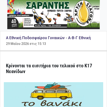
Α Εθνική Ποδοσφαίρου Γυναικών
-
Α-Β-Γ Εθνική
29 Μαΐου 2026 στις 15:13
Κρίνονται τα εισιτήρια του τελικού στο Κ17
Νεανίδων