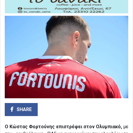
SHARE
Ο Κώστας Φορτούνης επιστρέφει στον Ολυμπιακό,
με