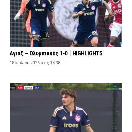
Άγιαξ – Ολυμπιακός 1-0 | HIGHLIGHTS
18 Ιουλίου 2026 στις 18:38