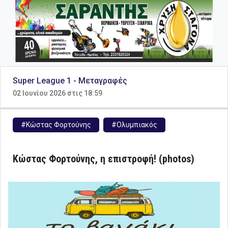
Super League 1
-
Μεταγραφές
02 Ιουνίου 2026 στις 18:59
#Κώστας Φορτούνης
#Ολυμπιακός
Κώστας Φορτούνης, η επιστροφή! (photos)