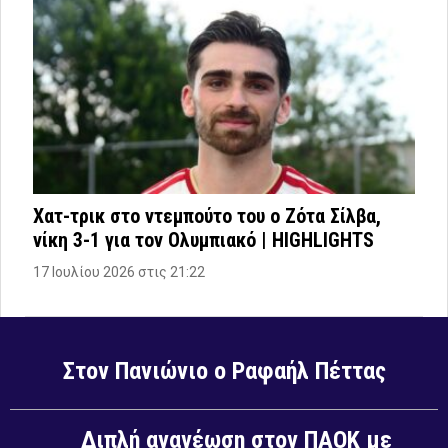
Χατ-τρικ στο ντεμπούτο του ο Ζότα Σίλβα,
νίκη 3-1 για τον Ολυμπιακό | HIGHLIGHTS
17 Ιουλίου 2026 στις 21:22
Στον Πανιώνιο ο Ραφαήλ Πέττας
Διπλή ανανέωση στον ΠΑΟΚ με