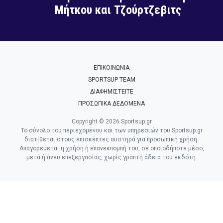
Μήτκου και Τζούρτζεβιτς
ΕΠΙΚΟΙΝΩΝΙΑ
SPORTSUP TEAM
ΔΙΑΦΗΜΙΣΤΕΙΤΕ
ΠΡΟΣΩΠΙΚΑ ΔΕΔΟΜΕΝΑ
Copyright © 2026 Sportsup.gr
Το σύνολο του περιεχομένου και των υπηρεσιών του Sportsup.gr
διατίθεται στους επισκέπτες αυστηρά για προσωπική χρήση.
Απαγορεύεται η χρήση ή επανεκπομπή του, σε οποιοδήποτε μέσο,
μετά ή άνευ επεξεργασίας, χωρίς γραπτή άδεια του εκδότη.