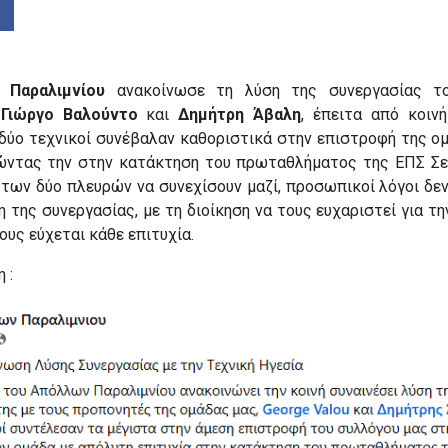
 Παραλιμνίου
ανακοίνωσε τη λύση της συνεργασίας τ
ς
Γιώργο Βαλούντο
και
Δημήτρη Άβαλη
, έπειτα από κοινή
δύο τεχνικοί συνέβαλαν καθοριστικά στην επιστροφή της ομ
γώντας την στην κατάκτηση του πρωταθλήματος της ΕΠΣ Σ
 των δύο πλευρών να συνεχίσουν μαζί, προσωπικοί λόγοι δε
 της συνεργασίας, με τη διοίκηση να τους ευχαριστεί για τ
ους εύχεται κάθε επιτυχία.
 :