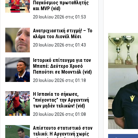
Παγκόσμιος πρωταθλητής
και MVP (vid)
20 Ιουλίου 2026 στις 01:53
Ανατριχιαστική στιγμή! – Το
κλάμα του Λιονέλ Μέσι
20 Ιουλίου 2026 στις 01:43
Ιστορικό επίτευγμα για τον
Μπαπέ: Δεύτερο Χρυσό
Παπούτσι σε Μουντιάλ (vid)
20 Ιουλίου 2026 στις 01:18
Η Ισπανία το σήκωσε,
“πνίγοντας” την Αργεντινή
των μηδέν τελικών! (vid)
20 Ιουλίου 2026 στις 01:08
Απίστευτο στατιστικό στον
τελικό: Η Αργεντινή χωρίς