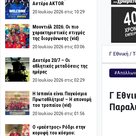
Αστέρα AKTOR
20 Ιουλίου 2026 στις 10:29
Μουντιάλ 2026: Οι πιο
χαρακτηριστικές στιγμές
της διοργάνωσης (vid)
20 Ιουλίου 2026 στις 03:06
Γ Εθνική / 
Δευτέρα 20/7 – Οι
αθλητικές μεταδόσεις της
ημέρας
#Απόλλων 
20 Ιουλίου 2026 στις 02:29
Γ Εθνι
Η Ισπανία είναι Παγκόσμια
Πρωταθλήτρια! – Η απονομή
Παραλ
του τροπαίου (vid)
20 Ιουλίου 2026 στις 01:56
Ο «μαέστρος» Ρόδρι στην
κορυφή του κόσμου: