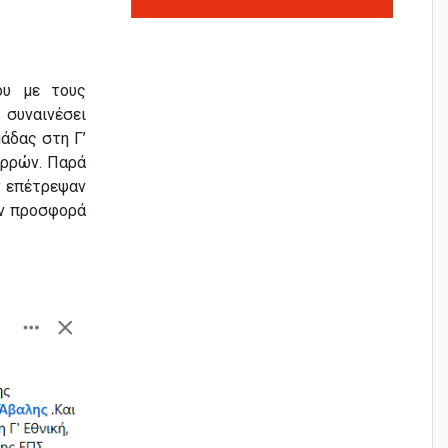
ου με τους
 συναινέσει
άδας στη Γ’
ερρών. Παρά
ν επέτρεψαν
ην προσφορά