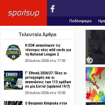
Ποδόσφαιρο
Ημα
Τελευταία Άρθρα
Η ΕΟΚ ανακοίνωσε τις
τέσσερις νέες wild cards για
τη National League 2
20 Ιουλίου 2026 στις 11:30
Γ’ Εθνική 2026/27: Όλες οι
μεταγραφές και οι
ανανεώσεις των 113 ομάδων
σε μία λίστα! (updated 19/7)
20 Ιουλίου 2026 στις 10:30
Ο Benjamin Kimpioka στον