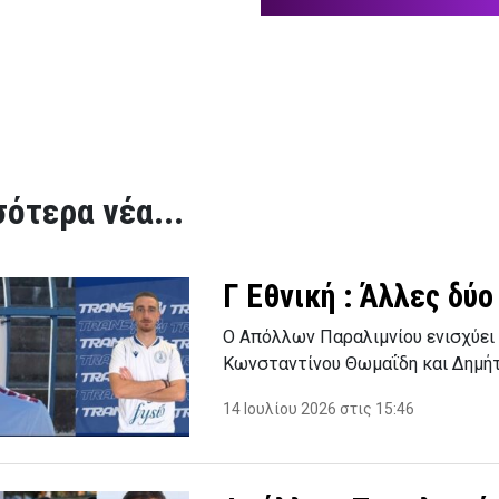
ότερα νέα...
Γ Εθνική : Άλλες δύ
Ο Απόλλων Παραλιμνίου ενισχύει 
Κωνσταντίνου Θωμαΐδη και Δημή
14 Ιουλίου 2026 στις 15:46