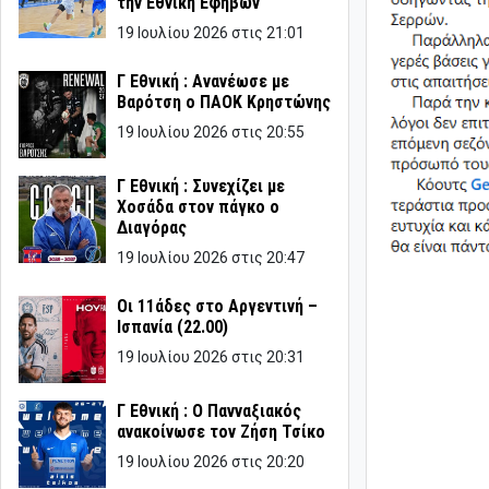
την Εθνική Εφήβων
19 Ιουλίου 2026 στις 21:01
Γ Εθνική : Ανανέωσε με
Βαρότση ο ΠΑΟΚ Κρηστώνης
19 Ιουλίου 2026 στις 20:55
Γ Εθνική : Συνεχίζει με
Χοσάδα στον πάγκο ο
Διαγόρας
19 Ιουλίου 2026 στις 20:47
Οι 11άδες στο Αργεντινή –
Ισπανία (22.00)
19 Ιουλίου 2026 στις 20:31
Γ Εθνική : Ο Πανναξιακός
ανακοίνωσε τον Ζήση Τσίκο
19 Ιουλίου 2026 στις 20:20