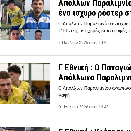
Απόλλων Παραλιμνίο
ένα ισχυρό ρόστερ στ
Ο Απόλλων Παραλιμνίου ενισχύει 
Γ’ Εθνική, με ηχηρές επιστροφές 
14 Ιουλίου 2026 στις 14:45
Γ Εθνική : Ο Παναγι
Απόλλωνα Παραλιμν
Ο Απόλλων Παραλιμνίου ανανέωσε
Καψή
01 Ιουλίου 2026 στις 16:48