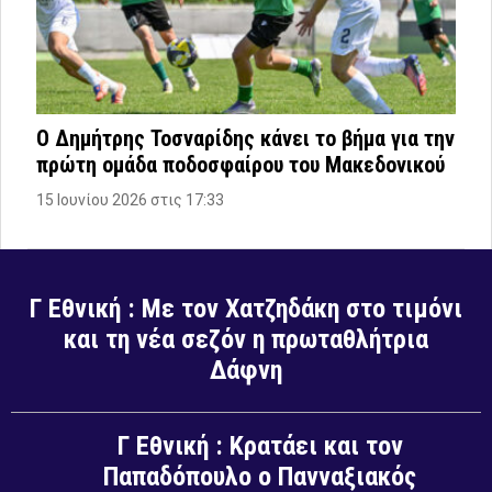
O Δημήτρης Τοσναρίδης κάνει το βήμα για την
πρώτη ομάδα ποδοσφαίρου του Μακεδονικού
15 Ιουνίου 2026 στις 17:33
Γ Εθνική : Με τον Χατζηδάκη στο τιμόνι
και τη νέα σεζόν η πρωταθλήτρια
Δάφνη
Γ Εθνική : Κρατάει και τον
Παπαδόπουλο ο Πανναξιακός