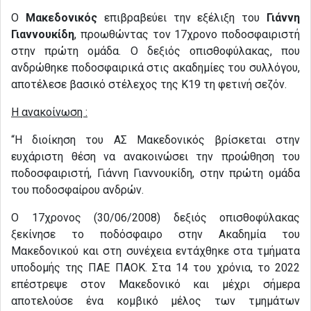
Ο
Μακεδονικός
επιβραβεύει την εξέλιξη του
Γιάννη
Γιαννουκίδη
, προωθώντας τον 17χρονο ποδοσφαιριστή
στην πρώτη ομάδα. Ο δεξιός οπισθοφύλακας, που
ανδρώθηκε ποδοσφαιρικά στις ακαδημίες του συλλόγου,
αποτέλεσε βασικό στέλεχος της Κ19 τη φετινή σεζόν.
Η ανακοίνωση :
“Η διοίκηση του ΑΣ Μακεδονικός βρίσκεται στην
ευχάριστη θέση να ανακοινώσει την προώθηση του
ποδοσφαιριστή, Γιάννη Γιαννουκίδη, στην πρώτη ομάδα
του ποδοσφαίρου ανδρών.
Ο 17χρονος (30/06/2008) δεξιός οπισθοφύλακας
ξεκίνησε το ποδόσφαιρο στην Ακαδημία του
Μακεδονικού και στη συνέχεια εντάχθηκε στα τμήματα
υποδομής της ΠΑΕ ΠΑΟΚ. Στα 14 του χρόνια, το 2022
επέστρεψε στον Μακεδονικό και μέχρι σήμερα
αποτελούσε ένα κομβικό μέλος των τμημάτων