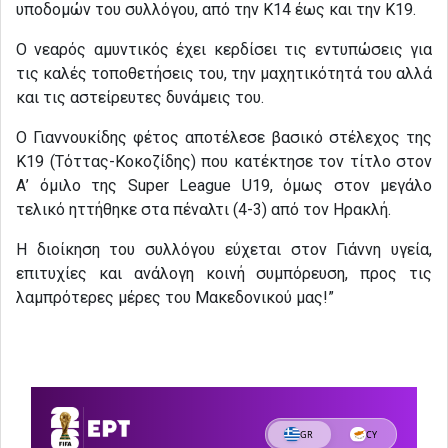
υποδομών του συλλόγου, από την Κ14 έως και την Κ19.
Ο νεαρός αμυντικός έχει κερδίσει τις εντυπώσεις για
τις καλές τοποθετήσεις του, την μαχητικότητά του αλλά
και τις αστείρευτες δυνάμεις του.
Ο Γιαννουκίδης φέτος αποτέλεσε βασικό στέλεχος της
Κ19 (Τόττας-Κοκοζίδης) που κατέκτησε τον τίτλο στον
Α’ όμιλο της Super League U19, όμως στον μεγάλο
τελικό ηττήθηκε στα πέναλτι (4-3) από τον Ηρακλή.
Η διοίκηση του συλλόγου εύχεται στον Γιάννη υγεία,
επιτυχίες και ανάλογη κοινή συμπόρευση, προς τις
λαμπρότερες μέρες του Μακεδονικού μας!”