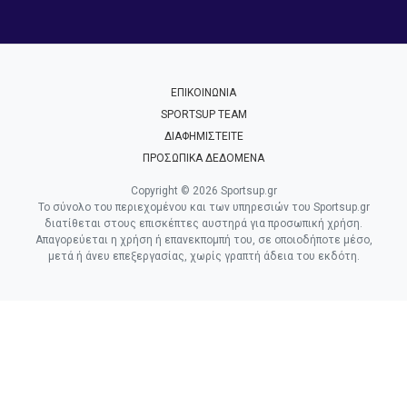
ΕΠΙΚΟΙΝΩΝΙΑ
SPORTSUP TEAM
ΔΙΑΦΗΜΙΣΤΕΙΤΕ
ΠΡΟΣΩΠΙΚΑ ΔΕΔΟΜΕΝΑ
Copyright © 2026 Sportsup.gr
Το σύνολο του περιεχομένου και των υπηρεσιών του Sportsup.gr
διατίθεται στους επισκέπτες αυστηρά για προσωπική χρήση.
Απαγορεύεται η χρήση ή επανεκπομπή του, σε οποιοδήποτε μέσο,
μετά ή άνευ επεξεργασίας, χωρίς γραπτή άδεια του εκδότη.