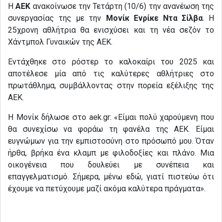
Η
ΑΕΚ
ανακοίνωσε την Τετάρτη (10/6) την ανανέωση της
συνεργασίας της με την
Μονίκ Ενρίκε Ντα Σίλβα
. Η
25χρονη αθλήτρια θα ενισχύσει και τη νέα σεζόν το
Χάντμπολ Γυναικών της ΑΕΚ.
Εντάχθηκε στο ρόστερ το καλοκαίρι του 2025 και
αποτέλεσε μία από τις καλύτερες αθλήτριες στο
πρωτάθλημα, συμβάλλοντας στην πορεία εξέλιξης της
ΑΕΚ.
Η Μονίκ δήλωσε στο aek.gr: «Είμαι πολύ χαρούμενη που
θα συνεχίσω να φοράω τη φανέλα της ΑΕΚ. Είμαι
ευγνώμων για την εμπιστοσύνη στο πρόσωπό μου. Όταν
ήρθα, βρήκα ένα κλαμπ με φιλοδοξίες και πλάνο. Μια
οικογένεια που δουλεύει με συνέπεια και
επαγγελματισμό. Σήμερα, μένω εδώ, γιατί πιστεύω ότι
έχουμε να πετύχουμε μαζί ακόμα καλύτερα πράγματα».