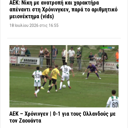
ΑΕΚ: Νίκη με ανατροπή και χαρακτήρα
απέναντι στη Χρόνινγκεν, παρά το αριθμητικό
μειονέκτημα (vids)
18 Ιουλίου 2026 στις 16:55
ΑΕΚ – Χρόνινγεν | 0-1 για τους Ολλανδούς με
τον Ζαουάντα