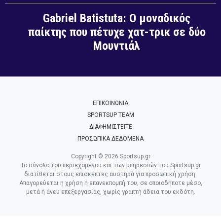
Gabriel Batistuta: Ο μοναδικός
παίκτης που πέτυχε χατ-τρικ σε δύο
Μουντιάλ
ΕΠΙΚΟΙΝΩΝΙΑ
SPORTSUP TEAM
ΔΙΑΦΗΜΙΣΤΕΙΤΕ
ΠΡΟΣΩΠΙΚΑ ΔΕΔΟΜΕΝΑ
Copyright © 2026 Sportsup.gr
Το σύνολο του περιεχομένου και των υπηρεσιών του Sportsup.gr
διατίθεται στους επισκέπτες αυστηρά για προσωπική χρήση.
Απαγορεύεται η χρήση ή επανεκπομπή του, σε οποιοδήποτε μέσο,
μετά ή άνευ επεξεργασίας, χωρίς γραπτή άδεια του εκδότη.