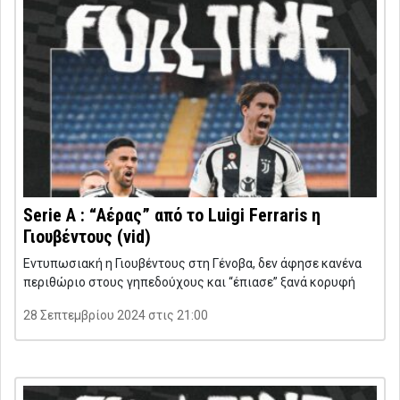
Serie A : “Αέρας” από το Luigi Ferraris η
Γιουβέντους (vid)
Εντυπωσιακή η Γιουβέντους στη Γένοβα, δεν άφησε κανένα
περιθώριο στους γηπεδούχους και “έπιασε” ξανά κορυφή
28 Σεπτεμβρίου 2024 στις 21:00