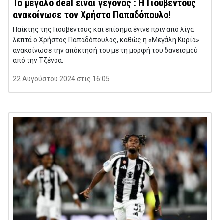
Το μεγάλο deal είναι γεγονός : Η Γιουβέντους
ανακοίνωσε τον Χρήστο Παπαδόπουλο!
Παίκτης της Γιουβέντους και επίσημα έγινε πριν από λίγα
λεπτά ο Χρήστος Παπαδόπουλος, καθώς η «Μεγάλη Κυρία»
ανακοίνωσε την απόκτησή του με τη μορφή του δανεισμού
από την Τζένοα.
22 Αυγούστου 2024 στις 16:05