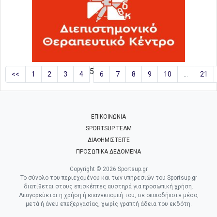
5
<<
1
2
3
4
6
7
8
9
10
…
21
ΕΠΙΚΟΙΝΩΝΙΑ
SPORTSUP TEAM
ΔΙΑΦΗΜΙΣΤΕΙΤΕ
ΠΡΟΣΩΠΙΚΑ ΔΕΔΟΜΕΝΑ
Copyright © 2026 Sportsup.gr
Το σύνολο του περιεχομένου και των υπηρεσιών του Sportsup.gr
διατίθεται στους επισκέπτες αυστηρά για προσωπική χρήση.
Απαγορεύεται η χρήση ή επανεκπομπή του, σε οποιοδήποτε μέσο,
μετά ή άνευ επεξεργασίας, χωρίς γραπτή άδεια του εκδότη.