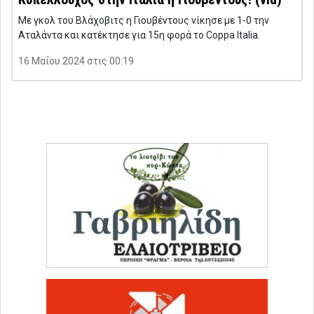
Με γκολ του Βλάχοβιτς η Γιουβέντους νίκησε με 1-0 την
Αταλάντα και κατέκτησε για 15η φορά το Coppa Italia.
16 Μαΐου 2024 στις 00:19