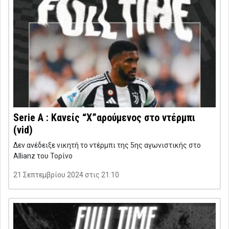
Serie A : Κανείς “Χ”αρούμενος στο ντέρμπι
(vid)
Δεν ανέδειξε νικητή το ντέρμπι της 5ης αγωνιστικής στο
Allianz του Τορίνο
21 Σεπτεμβρίου 2024 στις 21:10