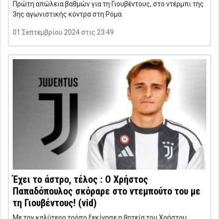
Πρώτη απώλεια βαθμών για τη Γιουβέντους, στο ντέρμπι της
3ης αγωνιστικής κόντρα στη Ρόμα
01 Σεπτεμβρίου 2024 στις 23:49
Έχει το άστρο, τέλος : Ο Χρήστος
Παπαδόπουλος σκόραρε στο ντεμπούτο του με
τη Γιουβέντους! (vid)
Με τον καλύτερο τρόπο ξεκίνησε η θητεία του Χρήστου