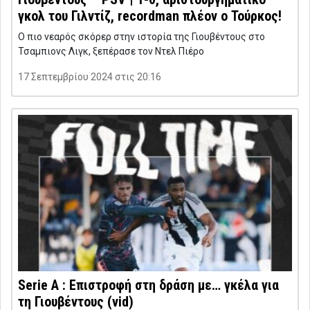
γκολ του Γιλντίζ, recordman πλέον ο Τούρκος!
Ο πιο νεαρός σκόρερ στην ιστορία της Γιουβέντους στο
Τσαμπιονς Λιγκ, ξεπέρασε τον Ντελ Πιέρο
17 Σεπτεμβρίου 2024 στις 20:16
Serie A : Επιστροφή στη δράση με… γκέλα για
τη Γιουβέντους (vid)