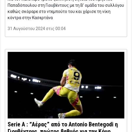
Παπαδόπουλου στη Γιουβέντους με τη Β’ ομάδα του συλλόγου
καθώς σκόραρε στο ντεμπούτο του και χάρισε τη νίκη
κόντρα στην Κασερτάνα
31 Αυγούστου 2024 στις 00:04
Serie A : “Αέρας” από το Antonio Bentegodi η
Γιουβέντους, πρώτος βαθμός για την Κόμο