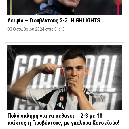
Λειψία – Γιουβέντους 2-3 |HIGHLIGHTS
03 Οκτωβρίου 2024 στις 01:13
Πολύ σκληρή για να πεθάνει! | 2-3 με 10
παίκτες η Γιουβέντους, με γκολάρα Κονσεϊσάο!