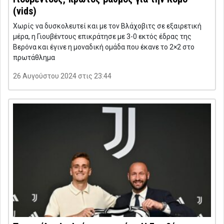
(vids)
Χωρίς να δυσκολευτεί και με τον Βλάχοβιτς σε εξαιρετική
μέρα, η Γιουβέντους επικράτησε με 3-0 εκτός έδρας της
Βερόνα και έγινε η μοναδική ομάδα που έκανε το 2×2 στο
πρωτάθλημα
26 Αυγούστου 2024 στις 23:44