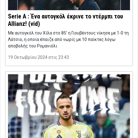
Serie A : Ένα αυτογκόλ έκρινε το ντέρμπι του
Allianz! (vid)
Με αυτογκόλ του Χίλα στο 85′ η Γιουβέντους νίκησε με 1-0 τη
Λάτσιο, η οποία έπαιζε από νωρίς με 10 παίκτες λόγω
αποβολής του Ρομανιόλι
19 Οκτωβρίου 2024 στις 23:43