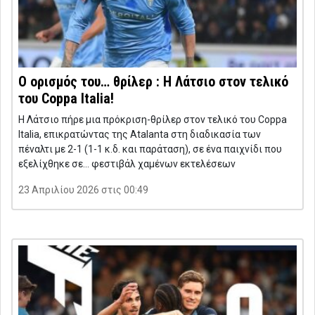
Ο ορισμός του… θρίλερ : Η Λάτσιο στον τελικό
του Coppa Italia!
Η Λάτσιο πήρε μια πρόκριση-θρίλερ στον τελικό του Coppa
Italia, επικρατώντας της Atalanta στη διαδικασία των
πέναλτι με 2-1 (1-1 κ.δ. και παράταση), σε ένα παιχνίδι που
εξελίχθηκε σε… φεστιβάλ χαμένων εκτελέσεων
23 Απριλίου 2026 στις 00:49