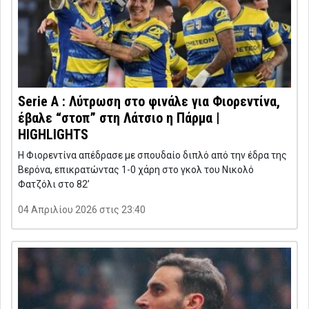
Serie A : Λύτρωση στο φινάλε για Φιορεντίνα,
έβαλε “στοπ” στη Λάτσιο η Πάρμα |
HIGHLIGHTS
Η Φιορεντίνα απέδρασε με σπουδαίο διπλό από την έδρα της
Βερόνα, επικρατώντας 1-0 χάρη στο γκολ του Νικολό
Φατζόλι στο 82’
04 Απριλίου 2026 στις 23:40