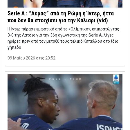
Serie A : “Αέρας” από τη Ρώμη η Ίντερ, ήττα
που δεν θα στοιχίσει για την Κάλιαρι (vid)
Η Ίντερ πέρασε εμφατικά από το «Ολίμπικο», επικρατώντας
3-0 της Λάτσιο για την 36η αγωνιστική της Serie A, λίγες
ημέρες πριν από τον μεταξύ τους τελικό Κυπέλλου στο ίδιο
γήπεδο
09 Μαΐου 2026 στις 20:52