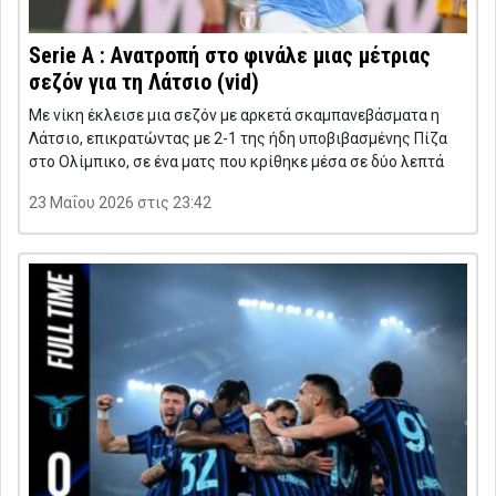
Serie A : Ανατροπή στο φινάλε μιας μέτριας
σεζόν για τη Λάτσιο (vid)
Με νίκη έκλεισε μια σεζόν με αρκετά σκαμπανεβάσματα η
Λάτσιο, επικρατώντας με 2-1 της ήδη υποβιβασμένης Πίζα
στο Ολίμπικο, σε ένα ματς που κρίθηκε μέσα σε δύο λεπτά
23 Μαΐου 2026 στις 23:42