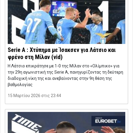
Serie A : Χτύπημα με Ίσακσεν για Λάτσιο και
φρένο στη Μίλαν (vid)
Η Λάτσιο επικράτησε με 1-0 της Μίλαν στο «Ολίμπικο» για
την 29η αγωνιστική της Serie A, πανηγυρίζοντας τη δεύτερη
διαδοχική νίκη της και ανεβαίνοντας στην 9η θέση της
βαθμολογίας
15 Μαρτίου 2026 στις 23:44