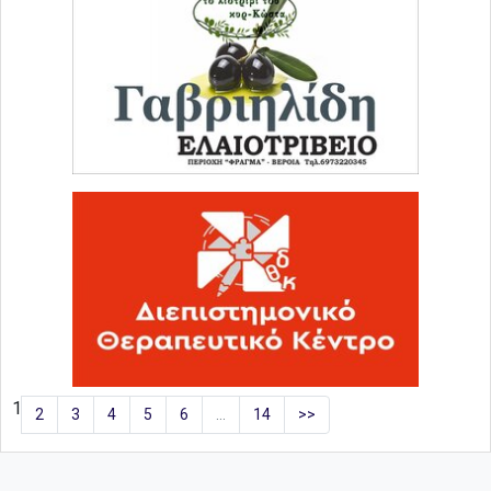
1
2
3
4
5
6
…
14
>>