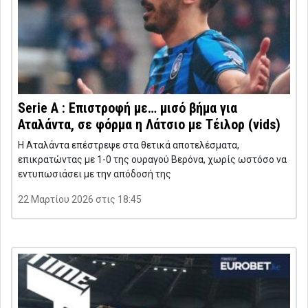
Serie A : Επιστροφή με… μισό βήμα για
Αταλάντα, σε φόρμα η Λάτσιο με Τέιλορ (vids)
Η Αταλάντα επέστρεψε στα θετικά αποτελέσματα,
επικρατώντας με 1-0 της ουραγού Βερόνα, χωρίς ωστόσο να
εντυπωσιάσει με την απόδοσή της
22 Μαρτίου 2026 στις 18:45