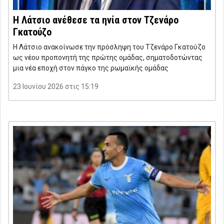
Η Λάτσιο ανέθεσε τα ηνία στον Τζενάρο
Γκατούζο
Η Λάτσιο ανακοίνωσε την πρόσληψη του Τζενάρο Γκατούζο
ως νέου προπονητή της πρώτης ομάδας, σηματοδοτώντας
μια νέα εποχή στον πάγκο της ρωμαϊκής ομάδας
23 Ιουνίου 2026 στις 15:19