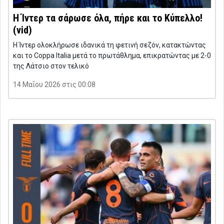
Η Ίντερ τα σάρωσε όλα, πήρε και το Κύπελλο!
(vid)
Η Ίντερ ολοκλήρωσε ιδανικά τη φετινή σεζόν, κατακτώντας
και το Coppa Italia μετά το πρωτάθλημα, επικρατώντας με 2-0
της Λάτσιο στον τελικό
14 Μαΐου 2026 στις 00:08