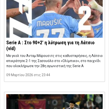
Serie A : Στο 90+2′ η λύτρωση για τη Λάτσιο
(vid)
Με γκολ του Άνταμ Μάρουσιτς στις καθυστερήσεις, η Λάτσιο
επικράτησε 2-1 της Σασουόλο στο «Ολίμπικο», στο παιχνίδι
που ολοκλήρωσε την 28η αγωνιστική της Serie A
09 Μαρτίου 2026 στις 23:44