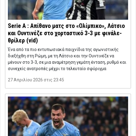
Serie A : Απίθανο ματς στο «Ολίμπικο», Λάτσιο
και Ουντινέζε στο χορταστικό 3-3 με φινάλε-
θρίλερ (vid)
Ένα από τα πιο εντυπωσιακά παιχνίδια της αγωνιστικής
διεξήχθη στη Ρώμη, με τη Λάτσιο και την Ουντινέζε να
μένουν στο 3-3, σε μια αναμέτρηση γεμάτη ένταση, ρυθμό και
συνεχείς ανατροπές μέχρι το τελευταίο σφύριγμα
27 Απριλίου 2026 στις 23:45