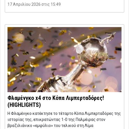
17 Απριλίου 2026 στις 15:49
Φλαμένγκο x4 στο Κόπα Λιμπερταδόρες!
(HIGHLIGHTS)
Η Φλαμένγκο κατέκτησε το τέταρτο Κόπα Λιμπερταδόρες της
ιστορίας της, επικρατώντας 1-0 της Παλμέιρας στον
βραζιλιάνικο «εμφύλιο» του τελικού στη Λίμα