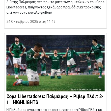
3-0 της Παλμέιρας στο πρώτο ματς των ημιτελικών του Copa
Libertadores, παίρνοντας ξεκάθαρο προβάδισμα πρόκρισης
απέναντι στο μεγάλο φαβορί
24 Οκτωβρίου 2025 στις 11:49
Copa Libertadores: Παλμέιρας – Ρίβερ Πλέιτ 3-
1 | HIGHLIGHTS
Η Παλμέιρας ανέτρεψε το σκορ και νίκησε τη Ρίβερ Πλέιτ με