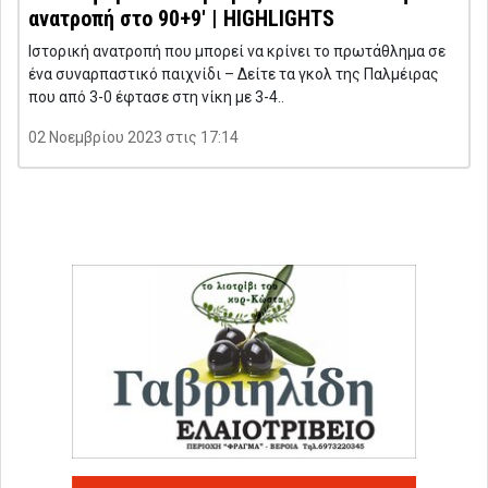
ανατροπή στο 90+9′ | HIGHLIGHTS
Ιστορική ανατροπή που μπορεί να κρίνει το πρωτάθλημα σε
ένα συναρπαστικό παιχνίδι – Δείτε τα γκολ της Παλμέιρας
που από 3-0 έφτασε στη νίκη με 3-4..
02 Νοεμβρίου 2023 στις 17:14