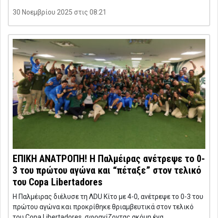
30 Νοεμβρίου 2025 στις 08:21
ΕΠΙΚΗ ΑΝΑΤΡΟΠΗ! Η Παλμέιρας ανέτρεψε το 0-
3 του πρώτου αγώνα και “πέταξε” στον τελικό
του Copa Libertadores
Η Παλμέιρας διέλυσε τη ΛDU Κίτο με 4-0, ανέτρεψε το 0-3 του
πρώτου αγώνα και προκρίθηκε θριαμβευτικά στον τελικό
του Copa Libertadores, σφραγίζοντας ακόμη ένα