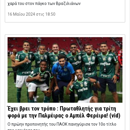
χαρά του στον πάγκο των Βραζιλιάνων
16 Μαΐου 2024 στις 18:50
Έχει βρει τον τρόπο : Πρωταθλητής για τρίτη
φορά με την Παλμέιρας ο Αμπέλ Φερέιρα! (vid)
Ο πρώην προπονητής του ΠΑΟΚ πανηγύρισε τον 10ο τίτλο