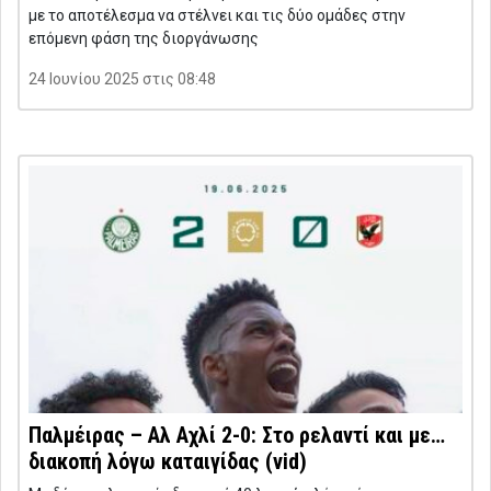
με το αποτέλεσμα να στέλνει και τις δύο ομάδες στην
επόμενη φάση της διοργάνωσης
24 Ιουνίου 2025 στις 08:48
Παλμέιρας – Αλ Αχλί 2-0: Στο ρελαντί και με…
διακοπή λόγω καταιγίδας (vid)