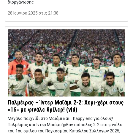
διοργάνωσης
28 Ιουνίου 2025 στις 21:38
Παλμέιρας – Ίντερ Μαϊάμι 2-2: Χέρι-χέρι στους
«16» με φινάλε θρίλερ! (vid)
Μεγάλο παιχνίδι στο Μαϊάμι και… happy end για όλους!
Παλμέιρας και Ίντερ Μαϊάμι ήρθαν ισόπαλες 2-2 στο φινάλε
του 1ου ομίλου του Παγκοσμίου Κυπέλλου Συλλόγων 2025,