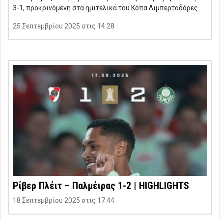
3-1, προκρινόμενη στα ημιτελικά του Κόπα Λιμπερταδόρες
25 Σεπτεμβρίου 2025 στις 14:28
Ρίβερ Πλέιτ – Παλμέιρας 1-2 | HIGHLIGHTS
18 Σεπτεμβρίου 2025 στις 17:44