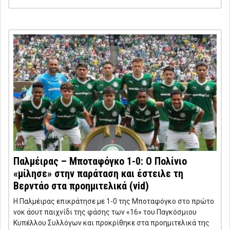
Παλμέιρας – Μποταφόγκο 1-0: Ο Πολίνιο
«μίλησε» στην παράταση και έστειλε τη
Βερντάο στα προημιτελικά (vid)
Η Παλμέιρας επικράτησε με 1-0 της Μποταφόγκο στο πρώτο
νοκ άουτ παιχνίδι της φάσης των «16» του Παγκόσμιου
Κυπέλλου Συλλόγων και προκρίθηκε στα προημιτελικά της