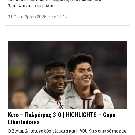
βραζιλιάνικο «εμφύλιο»
31 Οκτωβρίου 2025 στις 10:17
Κίτο – Παλμέιρας 3-0 | HIGHLIGHTS – Copa
Libertadores
Ο Βιγιαμίλ πέτυχε δύο τέρματα και η ΛDU Κίτο επικράτησε με