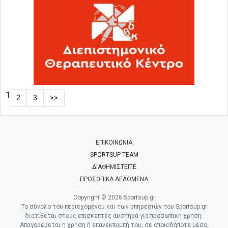
1
2
3
>>
ΕΠΙΚΟΙΝΩΝΙΑ
SPORTSUP TEAM
ΔΙΑΦΗΜΙΣΤΕΙΤΕ
ΠΡΟΣΩΠΙΚΑ ΔΕΔΟΜΕΝΑ
Copyright © 2026 Sportsup.gr
Το σύνολο του περιεχομένου και των υπηρεσιών του Sportsup.gr
διατίθεται στους επισκέπτες αυστηρά για προσωπική χρήση.
Απαγορεύεται η χρήση ή επανεκπομπή του, σε οποιοδήποτε μέσο,