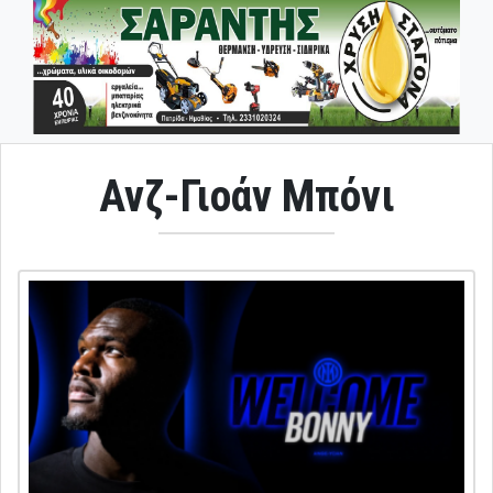
Ανζ-Γιοάν Μπόνι