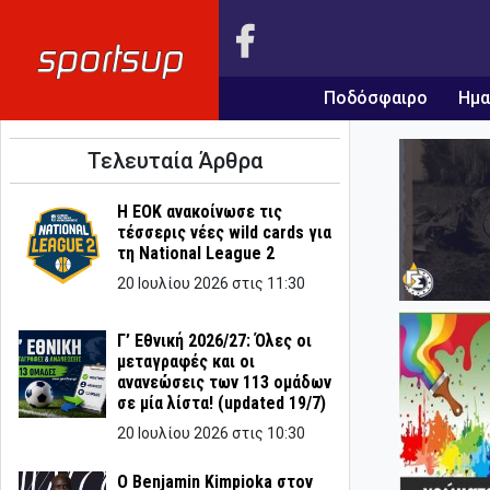
Ποδόσφαιρο
Ημα
Τελευταία Άρθρα
Η ΕΟΚ ανακοίνωσε τις
τέσσερις νέες wild cards για
τη National League 2
20 Ιουλίου 2026 στις 11:30
Γ’ Εθνική 2026/27: Όλες οι
μεταγραφές και οι
ανανεώσεις των 113 ομάδων
σε μία λίστα! (updated 19/7)
20 Ιουλίου 2026 στις 10:30
Ο Benjamin Kimpioka στον