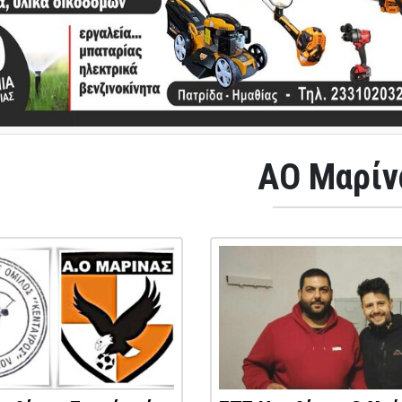
ΑΟ Μαρίν