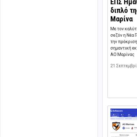
ΕΠΣ Ημαθ
διπλό τη
Μαρίνα
Με τον καλύτ
σεζόν η Νέα 
την πρόκριση
σημαντική εκτ
ΑΟ Μαρίνας
21 Σεπτεμβρί