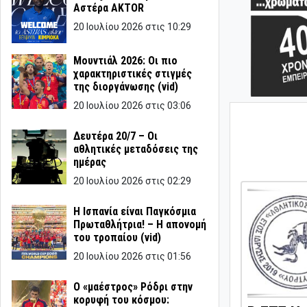
Αστέρα AKTOR
20 Ιουλίου 2026 στις 10:29
Μουντιάλ 2026: Οι πιο
χαρακτηριστικές στιγμές
της διοργάνωσης (vid)
20 Ιουλίου 2026 στις 03:06
Δευτέρα 20/7 – Οι
αθλητικές μεταδόσεις της
ημέρας
20 Ιουλίου 2026 στις 02:29
Η Ισπανία είναι Παγκόσμια
Πρωταθλήτρια! – Η απονομή
του τροπαίου (vid)
20 Ιουλίου 2026 στις 01:56
Ο «μαέστρος» Ρόδρι στην
κορυφή του κόσμου: