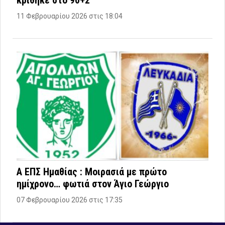
κρίθηκε στο 90+2′
11 Φεβρουαρίου 2026 στις 18:04
Α ΕΠΣ Ημαθίας : Μοιρασιά με πρώτο
ημίχρονο… φωτιά στον Άγιο Γεώργιο
07 Φεβρουαρίου 2026 στις 17:35