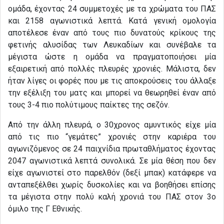
ομάδα, έχοντας 24 συμμετοχές με τα χρώματα του ΠΑΣ
και 2158 αγωνιστικά λεπτά. Κατά γενική ομολογία
αποτέλεσε έναν από τους πιο δυνατούς κρίκους της
φετινής αλυσίδας των Λευκαδίων και συνέβαλε τα
μέγιστα ώστε η ομάδα να πραγματοποιήσει μία
εξαιρετική από πολλές πλευρές χρονιές. Μάλιστα, δεν
ήταν λίγες οι φορές που με τις αποκρούσεις του άλλαξε
την εξέλιξη του ματς και μπορεί να θεωρηθεί έναν από
τους 3-4 πιο πολύτιμους παίκτες της σεζόν.
Από την άλλη πλευρά, ο 30χρονος αμυντικός είχε μία
από τις πιο “γεμάτες” χρονιές στην καριέρα του
αγωνιζόμενος σε 24 παιχνίδια πρωταθλήματος έχοντας
2047 αγωνιστικά λεπτά συνολικά. Σε μία θέση που δεν
είχε αγωνιστεί στο παρελθόν (δεξί μπακ) κατάφερε να
ανταπεξέλθει χωρίς δυσκολίες και να βοηθήσει επίσης
τα μέγιστα στην πολύ καλή χρονιά του ΠΑΣ στον 3ο
όμιλο της Γ Εθνικής.