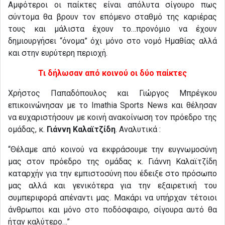
Αμφότεροι οι παίκτες είναι απόλυτα σίγουρο πως
σύντομα θα βρουν τον επόμενο σταθμό της καριέρας
τους και μάλιστα έχουν το…προνόμιο να έχουν
δημιουργήσει “όνομα” όχι μόνο στο νομό Ημαθίας αλλά
και στην ευρύτερη περιοχή.
Τι δήλωσαν από κοινού οι δύο παίκτες
Χρήστος Παπαδόπουλος και Γιώργος Μπρέγκου
επικοινώνησαν με το Imathia Sports News και θέλησαν
να ευχαριστήσουν με κοινή ανακοίνωση τον πρόεδρο της
ομάδας, κ.
Γιάννη Καλαϊτζίδη
. Αναλυτικά :
“Θέλαμε από κοινού να εκφράσουμε την ευγνωμοσύνη
μας στον πρόεδρο της ομάδας κ. Γιάννη Καλαϊτζίδη
καταρχήν για την εμπιστοσύνη που έδειξε στο πρόσωπο
μας αλλά και γενικότερα για την εξαιρετική του
συμπεριφορά απέναντι μας. Μακάρι να υπήρχαν τέτοιοι
άνθρωποι και μόνο στο ποδόσφαιρο, σίγουρα αυτό θα
ήταν καλύτερο…”