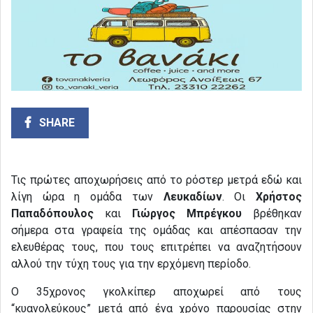
SHARE
Τις πρώτες αποχωρήσεις από το ρόστερ μετρά εδώ και
λίγη ώρα η ομάδα των
Λευκαδίων
. Οι
Χρήστος
Παπαδόπουλος
και
Γιώργος Μπρέγκου
βρέθηκαν
σήμερα στα γραφεία της ομάδας και απέσπασαν την
ελευθέρας τους, που τους επιτρέπει να αναζητήσουν
αλλού την τύχη τους για την ερχόμενη περίοδο.
Ο 35χρονος γκολκίπερ αποχωρεί από τους
“κυανολεύκους” μετά από ένα χρόνο παρουσίας στην