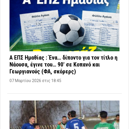
Α ΕΠΣ Ημαθίας : Ένα… δίποντο για τον τίτλο η
Νάουσα, έγινε του… 90′ σε Κοπανό και
Γεωργιανούς (ΦΑ, σκόρερς)
07 Μαρτίου 2026 στις 18:45