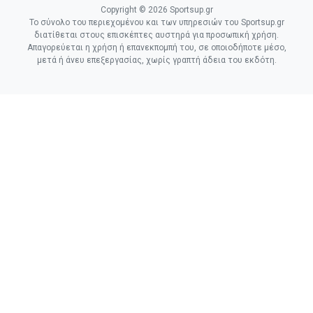
Copyright © 2026 Sportsup.gr
Το σύνολο του περιεχομένου και των υπηρεσιών του Sportsup.gr
διατίθεται στους επισκέπτες αυστηρά για προσωπική χρήση.
Απαγορεύεται η χρήση ή επανεκπομπή του, σε οποιοδήποτε μέσο,
μετά ή άνευ επεξεργασίας, χωρίς γραπτή άδεια του εκδότη.