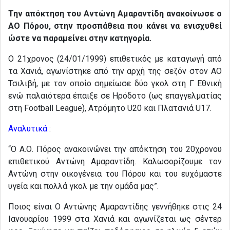
Την απόκτηση του Αντώνη Αμαραντίδη ανακοίνωσε ο
ΑΟ Πόρου, στην προσπάθεια που κάνει να ενισχυθεί
ώστε να παραμείνει στην κατηγορία.
Ο 21χρονος (24/01/1999) επιθετικός με καταγωγή από
τα Χανιά, αγωνίστηκε από την αρχή της σεζόν στον ΑΟ
Τσιλιβή, με τον οποίο σημείωσε δύο γκολ στη Γ Εθνική
ενώ παλαιότερα έπαιξε σε Ηρόδοτο (ως επαγγελματίας
στη Football League), Ατρόμητο U20 και Πλατανιά U17.
Αναλυτικά
:
“Ο Α.Ο. Πόρος ανακοινώνει την απόκτηση του 20χρονου
επιθετικού Αντώνη Αμαραντίδη. Καλωσορίζουμε τον
Αντώνη στην οικογένεια του Πόρου και του ευχόμαστε
υγεία και πολλά γκολ με την ομάδα μας”.
Ποιος είναι Ο Αντώνης Αμαραντίδης γεννήθηκε στις 24
Ιανουαρίου 1999 στα Χανιά και αγωνίζεται ως σέντερ