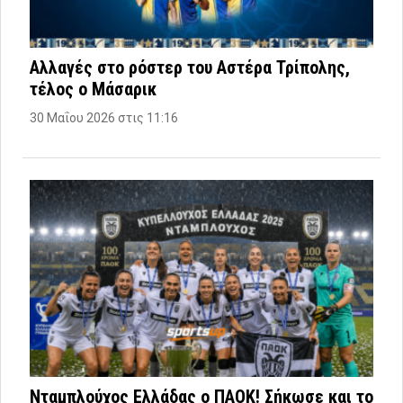
Αλλαγές στο ρόστερ του Αστέρα Τρίπολης,
τέλος ο Μάσαρικ
30 Μαΐου 2026 στις 11:16
Νταμπλούχος Ελλάδας ο ΠΑΟΚ! Σήκωσε και το