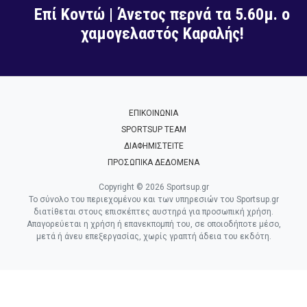
Επί Κοντώ | Άνετος περνά τα 5.60μ. ο
χαμογελαστός Καραλής!
ΕΠΙΚΟΙΝΩΝΙΑ
SPORTSUP TEAM
ΔΙΑΦΗΜΙΣΤΕΙΤΕ
ΠΡΟΣΩΠΙΚΑ ΔΕΔΟΜΕΝΑ
Copyright © 2026 Sportsup.gr
Το σύνολο του περιεχομένου και των υπηρεσιών του Sportsup.gr
διατίθεται στους επισκέπτες αυστηρά για προσωπική χρήση.
Απαγορεύεται η χρήση ή επανεκπομπή του, σε οποιοδήποτε μέσο,
μετά ή άνευ επεξεργασίας, χωρίς γραπτή άδεια του εκδότη.