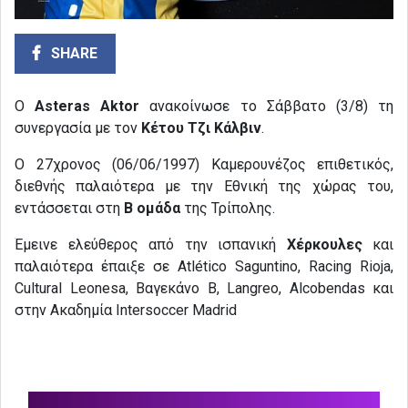
SHARE
Ο
Asteras Aktor
ανακοίνωσε το Σάββατο (3/8) τη
συνεργασία με τον
Κέτου Τζι Κάλβιν
.
Ο 27χρονος (06/06/1997) Καμερουνέζος επιθετικός,
διεθνής παλαιότερα με την Εθνική της χώρας του,
εντάσσεται στη
Β ομάδα
της Τρίπολης.
Έμεινε ελεύθερος από την ισπανική
Χέρκουλες
και
παλαιότερα έπαιξε σε Atlético Saguntino, Racing Rioja,
Cultural Leonesa, Βαγεκάνο Β, Langreo, Alcobendas και
στην Ακαδημία Intersoccer Madrid