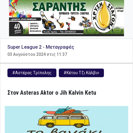
Super League 2
-
Μεταγραφές
03 Αυγούστου 2024 στις 11:37
#Αστέρας Tρίπολης
#Κέτου Τζι Κάλβιν
Στον Asteras Aktor o Jih Kalvin Ketu