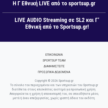
Η Γ Εθνική LIVE από το sportsup.gr
LIVE AUDIO Streaming σε SL2 και Γ’
Εθνική από το Sportsup.gr!
ΕΠΙΚΟΙΝΩΝΙΑ
SPORTSUP TEAM
ΔΙΑΦΗΜΙΣΤΕΙΤΕ
ΠΡΟΣΩΠΙΚΑ ΔΕΔΟΜΕΝΑ
Copyright © 2026 Sportsup.gr
Το σύνολο του περιεχομένου και των υπηρεσιών του Sportsup.gr
διατίθεται στους επισκέπτες αυστηρά για προσωπική χρήση.
Απαγορεύεται η χρήση ή επανεκπομπή του, σε οποιοδήποτε μέσο,
μετά ή άνευ επεξεργασίας, χωρίς γραπτή άδεια του εκδότη.