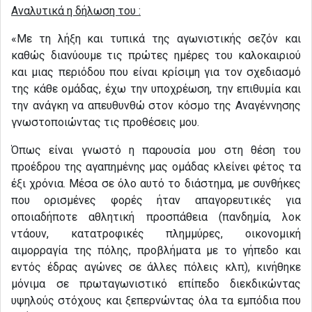
Aναλυτικά η δήλωση του :
«Με τη λήξη και τυπικά της αγωνιστικής σεζόν και
καθώς διανύουμε τις πρώτες ημέρες του καλοκαιριού
και μιας περιόδου που είναι κρίσιμη για τον σχεδιασμό
της κάθε ομάδας, έχω την υποχρέωση, την επιθυμία και
την ανάγκη να απευθυνθώ στον κόσμο της Αναγέννησης
γνωστοποιώντας τις προθέσεις μου.
Όπως είναι γνωστό η παρουσία μου στη θέση του
προέδρου της αγαπημένης μας ομάδας κλείνει φέτος τα
έξι χρόνια. Μέσα σε όλο αυτό το διάστημα, με συνθήκες
που ορισμένες φορές ήταν απαγορευτικές για
οποιαδήποτε αθλητική προσπάθεια (πανδημία, λοκ
ντάουν, κατατροφικές πλημμύρες, οικονομική
αιμορραγία της πόλης, προβλήματα με το γήπεδο και
εντός έδρας αγώνες σε άλλες πόλεις κλπ), κινήθηκε
μόνιμα σε πρωταγωνιστικό επίπεδο διεκδικώντας
υψηλούς στόχους και ξεπερνώντας όλα τα εμπόδια που