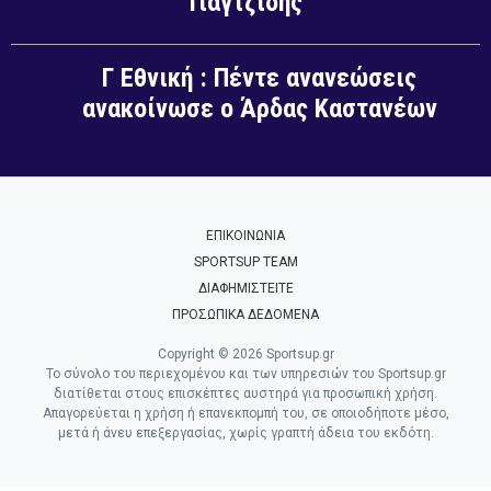
Γιαγτζίδης
Γ Εθνική : Πέντε ανανεώσεις
ανακοίνωσε ο Άρδας Καστανέων
ΕΠΙΚΟΙΝΩΝΙΑ
SPORTSUP TEAM
ΔΙΑΦΗΜΙΣΤΕΙΤΕ
ΠΡΟΣΩΠΙΚΑ ΔΕΔΟΜΕΝΑ
Copyright © 2026 Sportsup.gr
Το σύνολο του περιεχομένου και των υπηρεσιών του Sportsup.gr
διατίθεται στους επισκέπτες αυστηρά για προσωπική χρήση.
Απαγορεύεται η χρήση ή επανεκπομπή του, σε οποιοδήποτε μέσο,
μετά ή άνευ επεξεργασίας, χωρίς γραπτή άδεια του εκδότη.