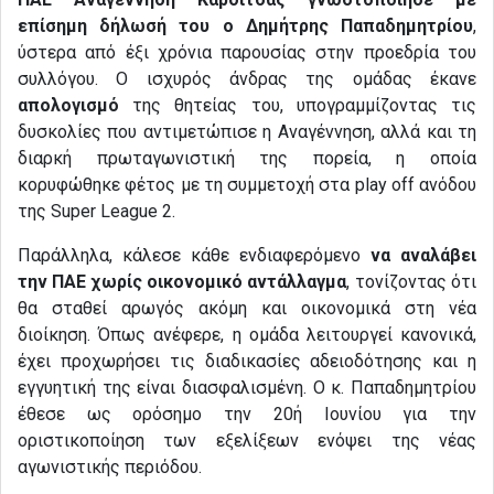
επίσημη δήλωσή του ο Δημήτρης Παπαδημητρίου
,
ύστερα από έξι χρόνια παρουσίας στην προεδρία του
συλλόγου. Ο ισχυρός άνδρας της ομάδας έκανε
απολογισμό
της θητείας του, υπογραμμίζοντας τις
δυσκολίες που αντιμετώπισε η Αναγέννηση, αλλά και τη
διαρκή πρωταγωνιστική της πορεία, η οποία
κορυφώθηκε φέτος με τη συμμετοχή στα play off ανόδου
της Super League 2.
Παράλληλα, κάλεσε κάθε ενδιαφερόμενο
να αναλάβει
την ΠΑΕ χωρίς οικονομικό αντάλλαγμα
, τονίζοντας ότι
θα σταθεί αρωγός ακόμη και οικονομικά στη νέα
διοίκηση. Όπως ανέφερε, η ομάδα λειτουργεί κανονικά,
έχει προχωρήσει τις διαδικασίες αδειοδότησης και η
εγγυητική της είναι διασφαλισμένη. Ο κ. Παπαδημητρίου
έθεσε ως ορόσημο την 20ή Ιουνίου για την
οριστικοποίηση των εξελίξεων ενόψει της νέας
αγωνιστικής περιόδου.