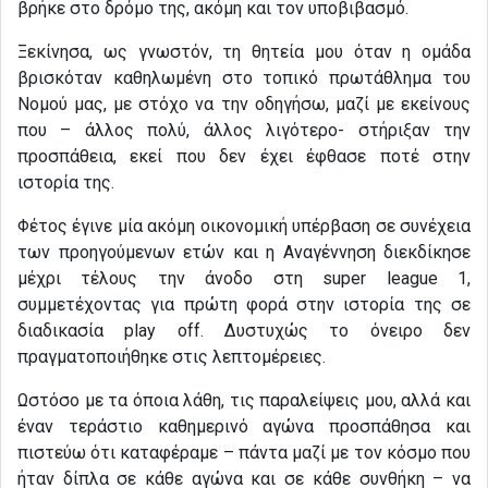
βρήκε στο δρόμο της, ακόμη και τον υποβιβασμό.
Ξεκίνησα, ως γνωστόν, τη θητεία μου όταν η ομάδα
βρισκόταν καθηλωμένη στο τοπικό πρωτάθλημα του
Νομού μας, με στόχο να την οδηγήσω, μαζί με εκείνους
που – άλλος πολύ, άλλος λιγότερο- στήριξαν την
προσπάθεια, εκεί που δεν έχει έφθασε ποτέ στην
ιστορία της.
Φέτος έγινε μία ακόμη οικονομική υπέρβαση σε συνέχεια
των προηγούμενων ετών και η Αναγέννηση διεκδίκησε
μέχρι τέλους την άνοδο στη super league 1,
συμμετέχοντας για πρώτη φορά στην ιστορία της σε
διαδικασία play off. Δυστυχώς το όνειρο δεν
πραγματοποιήθηκε στις λεπτομέρειες.
Ωστόσο με τα όποια λάθη, τις παραλείψεις μου, αλλά και
έναν τεράστιο καθημερινό αγώνα προσπάθησα και
πιστεύω ότι καταφέραμε – πάντα μαζί με τον κόσμο που
ήταν δίπλα σε κάθε αγώνα και σε κάθε συνθήκη – να