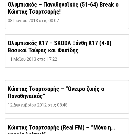
Ολυμπιακός – Παναθηναϊκός (51-64) Break ο
Κώστας Τσαρτσαρής!
08 Ιουνίου 2013 στις 00:07
Ολυμπιακός Κ17 – SKODA Ξάνθη Κ17 (4-0)
Βασικοί Τούφας και Φασίδης
11 Μαΐου 2013 στις 17:22
Κώστας Τσαρτσαρής – “Όνειρο ζωής ο
Παναθηναϊκός”
12 Δεκεμβρίου 2012 στις 08:48
Κώστας Τσαρτσαρής (Real FM) – “Μόνο η…