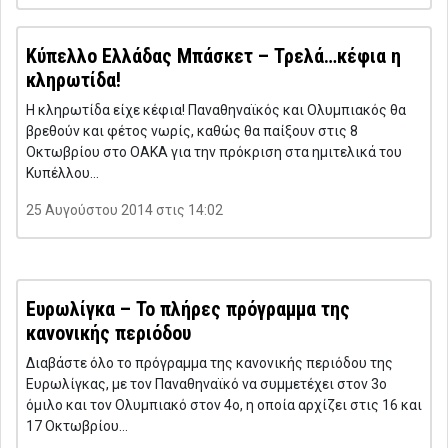
Κύπελλο Ελλάδας Μπάσκετ – Τρελά…κέφια η
κληρωτίδα!
Η κληρωτίδα είχε κέφια! Παναθηναϊκός και Ολυμπιακός θα
βρεθούν και φέτος νωρίς, καθώς θα παίξουν στις 8
Οκτωβρίου στο ΟΑΚΑ για την πρόκριση στα ημιτελικά του
Κυπέλλου…
25 Αυγούστου 2014 στις 14:02
Ευρωλίγκα – Το πλήρες πρόγραμμα της
κανονικής περιόδου
Διαβάστε όλο το πρόγραμμα της κανονικής περιόδου της
Ευρωλίγκας, με τον Παναθηναϊκό να συμμετέχει στον 3ο
όμιλο και τον Ολυμπιακό στον 4ο, η οποία αρχίζει στις 16 και
17 Οκτωβρίου…