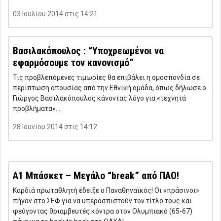
03 Ιουλίου 2014 στις 14:21
Βασιλακόπουλος : “Υποχρεωμένοι να
εφαρμόσουμε τον κανονισμό”
Τις προβλεπόμενες τιμωρίες θα επιβάλει η ομοσπονδία σε
περίπτωση απουσίας από την Εθνική ομάδα, όπως δήλωσε ο
Γιώργος Βασιλακόπουλος κάνοντας λόγο για «τεχνητά
προβλήματα». ..
28 Ιουνίου 2014 στις 14:12
Α1 Μπάσκετ – Μεγάλο “break” από ΠΑΟ!
Καρδιά πρωταθλητή έδειξε ο Παναθηναϊκός! Οι «πράσινοι»
πήγαν στο ΣΕΦ για να υπερασπιστούν τον τίτλο τους και
φεύγοντας θριαμβευτές κόντρα στον Ολυμπιακό (65-67)