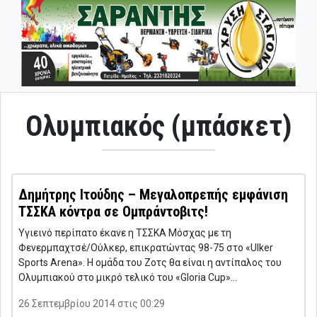
Ολυμπιακός (μπάσκετ)
Δημήτρης Ιτούδης – Μεγαλοπρεπής εμφάνιση
ΤΣΣΚΑ κόντρα σε Ομπράντοβιτς!
Υγιεινό περίπατο έκανε η ΤΣΣΚΑ Μόσχας με τη
Φενερμπαχτσέ/Ούλκερ, επικρατώντας 98-75 στο «Ulker
Sports Arena». Η ομάδα του Ζοτς θα είναι η αντίπαλος του
Ολυμπιακού στο μικρό τελικό του «Gloria Cup»…
26 Σεπτεμβρίου 2014 στις 00:29