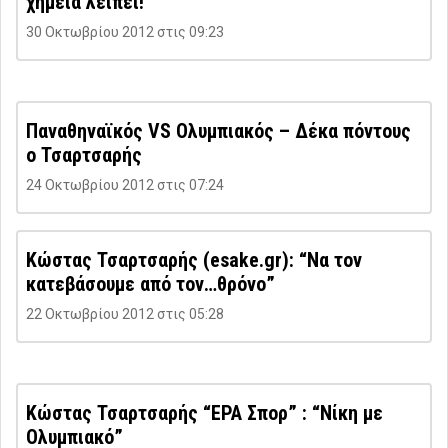
χημεία λείπει!”
30 Οκτωβρίου 2012 στις 09:23
Παναθηναϊκός VS Ολυμπιακός – Δέκα πόντους
ο Τσαρτσαρής
24 Οκτωβρίου 2012 στις 07:24
Κώστας Τσαρτσαρής (esake.gr): “Να τον
κατεβάσουμε από τον…θρόνο”
22 Οκτωβρίου 2012 στις 05:28
Κώστας Τσαρτσαρής “ΕΡΑ Σπορ” : “Νίκη με
Ολυμπιακό”