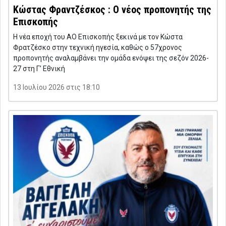
Κώστας Φραντζέσκος : Ο νέος προπονητής της
Επισκοπής
Η νέα εποχή του ΑΟ Επισκοπής ξεκινά με τον Κώστα
Φρατζέσκο στην τεχνική ηγεσία, καθώς ο 57χρονος
προπονητής αναλαμβάνει την ομάδα ενόψει της σεζόν 2026-
27 στη Γ’ Εθνική
13 Ιουλίου 2026 στις 18:10