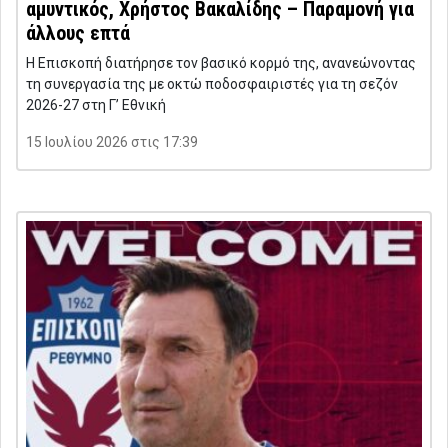
αμυντικός, Χρήστος Βακαλίδης – Παραμονή για
άλλους επτά
Η Επισκοπή διατήρησε τον βασικό κορμό της, ανανεώνοντας
τη συνεργασία της με οκτώ ποδοσφαιριστές για τη σεζόν
2026-27 στη Γ’ Εθνική
15 Ιουλίου 2026 στις 17:39