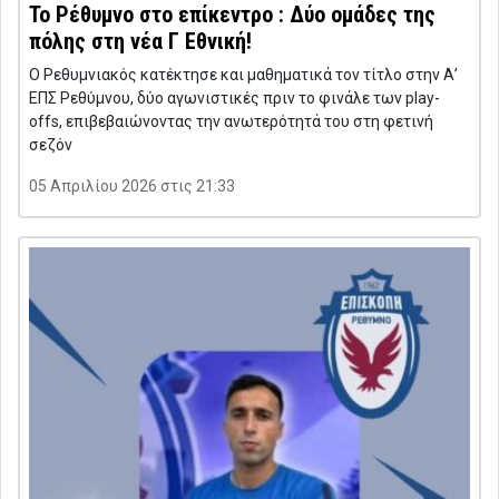
Το Ρέθυμνο στο επίκεντρο : Δύο ομάδες της
πόλης στη νέα Γ Εθνική!
Ο Ρεθυμνιακός κατέκτησε και μαθηματικά τον τίτλο στην Α’
ΕΠΣ Ρεθύμνου, δύο αγωνιστικές πριν το φινάλε των play-
offs, επιβεβαιώνοντας την ανωτερότητά του στη φετινή
σεζόν
05 Απριλίου 2026 στις 21:33