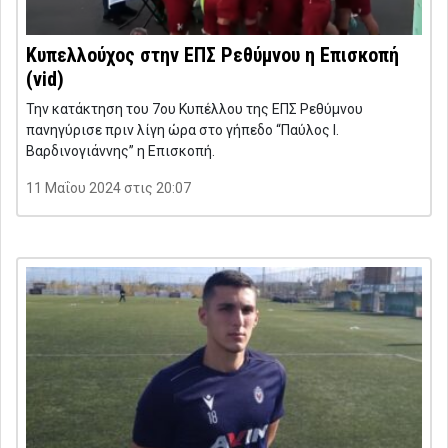
Κυπελλούχος στην ΕΠΣ Ρεθύμνου η Επισκοπή
(vid)
Την κατάκτηση του 7ου Κυπέλλου της ΕΠΣ Ρεθύμνου
πανηγύρισε πριν λίγη ώρα στο γήπεδο “Παύλος Ι.
Βαρδινογιάννης” η Επισκοπή.
11 Μαΐου 2024 στις 20:07