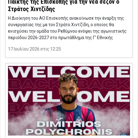
Παίκτης της Επισκοπής για την νέα σεζόν ο
Στράτος Χιντζίδης
Η Διοίκηση του ΑΟ Επισκοπής ανακοίνωσε την έναρξη της
συνεργασίας της με τον Στράτο Χιντζίδη, ο οποίος θα
ενισχύσει την ομάδα του Ρεθύμνου ενόψει της αγωνιστικής
περιόδου 2026-2027 στο πρωτάθλημα της Γ’ Εθνικής
17 Ιουλίου 2026 στις 12:25