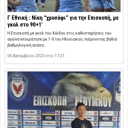
Γ Εθνική : Νίκη “χρυσάφι” για την Επισκοπή, με
γκολ στο 90+1′
Η Επισκοπή με γκολ του Χάιδου στις καθυστερήσεις του
αγώνα επικράτησε με 1-0 του Ηλυσιακού, παίρνοντας βαθιά
βαθμολογική ανάσα…
06 Δεκεμβρίου 2023 στις 17:21