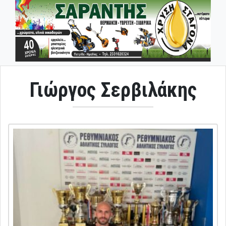
Γιώργος Σερβιλάκης