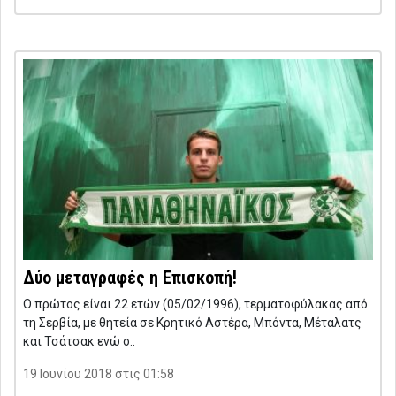
Δύο μεταγραφές η Επισκοπή!
Ο πρώτος είναι 22 ετών (05/02/1996), τερματοφύλακας από
τη Σερβία, με θητεία σε Κρητικό Αστέρα, Μπόντα, Μέταλατς
και Τσάτσακ ενώ ο..
19 Ιουνίου 2018 στις 01:58