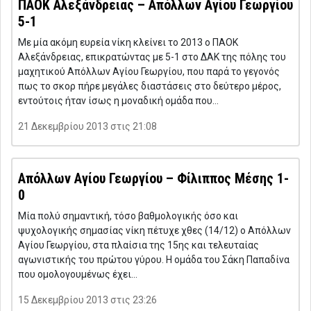
ΠΑΟΚ Αλεξάνδρειας – Απόλλων Αγίου Γεωργίου
5-1
Με μία ακόμη ευρεία νίκη κλείνει το 2013 ο ΠΑΟΚ
Αλεξάνδρειας, επικρατώντας με 5-1 στο ΔΑΚ της πόλης του
μαχητικού Απόλλων Αγίου Γεωργίου, που παρά το γεγονός
πως το σκορ πήρε μεγάλες διαστάσεις στο δεύτερο μέρος,
εντούτοις ήταν ίσως η μοναδική ομάδα που…
21 Δεκεμβρίου 2013 στις 21:08
Απόλλων Αγίου Γεωργίου – Φίλιππος Μέσης 1-
0
Μία πολύ σημαντική, τόσο βαθμολογικής όσο και
ψυχολογικής σημασίας νίκη πέτυχε χθες (14/12) ο Απόλλων
Αγίου Γεωργίου, στα πλαίσια της 15ης και τελευταίας
αγωνιστικής του πρώτου γύρου. Η ομάδα του Σάκη Παπαδίνα
που ομολογουμένως έχει…
15 Δεκεμβρίου 2013 στις 23:26