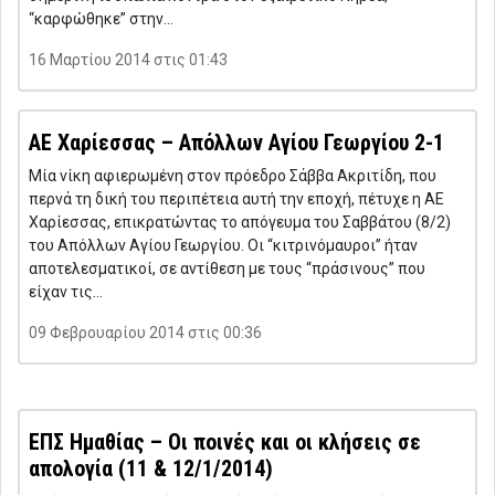
“καρφώθηκε” στην…
16 Μαρτίου 2014 στις 01:43
ΑΕ Χαρίεσσας – Απόλλων Αγίου Γεωργίου 2-1
Μία νίκη αφιερωμένη στον πρόεδρο Σάββα Ακριτίδη, που
περνά τη δική του περιπέτεια αυτή την εποχή, πέτυχε η ΑΕ
Χαρίεσσας, επικρατώντας το απόγευμα του Σαββάτου (8/2)
του Απόλλων Αγίου Γεωργίου. Οι “κιτρινόμαυροι” ήταν
αποτελεσματικοί, σε αντίθεση με τους “πράσινους” που
είχαν τις…
09 Φεβρουαρίου 2014 στις 00:36
ΕΠΣ Ημαθίας – Οι ποινές και οι κλήσεις σε
απολογία (11 & 12/1/2014)