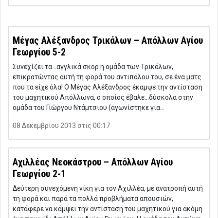
Μέγας Αλέξανδρος Τρικάλων – Απόλλων Αγίου
Γεωργίου 5-2
Συνεχίζει τα…αγγλικά σκορ η ομάδα των Τρικάλων,
επικρατώντας αυτή τη φορά του αντιπάλου του, σε ένα ματς
που τα είχε όλα! Ο Μέγας Αλέξανδρος έκαμψε την αντίσταση
του μαχητικού Απόλλωνα, ο οποίος έβαλε…δύσκολα στην
ομάδα του Γιώργου Ντάμτσιου (αγωνίστηκε για…
08 Δεκεμβρίου 2013 στις 00:17
Αχιλλέας Νεοκάστρου – Απόλλων Αγίου
Γεωργίου 2-1
Δεύτερη συνεχόμενη νίκη για τον Αχιλλέα, με ανατροπή αυτή
τη φορά και παρά τα πολλά προβλήματα απουσιών,
κατάφερε να κάμψει την αντίσταση του μαχητικού για ακόμη