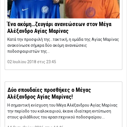
Ένα ακόμη…ζευγάρι ανανεώσεων στον Μέγα
Αλέξανδρο Αγίας Μαρίνας
Κατά την προσφιλή της…τακτική, η ομάδα της Αγίας Μαρίνας
ανακοίνωσε σήμερα δύο ακόμη ανανεώσεις
ποδοσφαιριστών της…
02 Ιουλίου 2018 στις 23:45
Δύο σπουδαίες προσθήκες ο Μέγας
Αλέξανδρος Αγίας Μαρίνας!
Η σημαντική ενίσχυση του Μέγα Αλέξανδρου Αγίας Μαρίνας
την περίοδο του καλοκαιριού, έκανε ιδιαίτερη εντύπωση
στους φιλάθλους του ερασιτεχνικού ποδοσφαίρου….