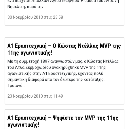
ένα παιχνίδι Απόλλων Αγίου Γεωργίου. Η ομάδα του Αντώνη
Νησελίτη, παρά την…
30 Νοεμβρίου 2013 στις 23:58
Α1 Ερασιτεχνική – O Κώστας Ντέλλας MVP της
11ης αγωνιστικής!
Με τη συμμετοχή 1897 αναγνωστών μας, ο Κώστας Ντέλλας
του Άτλα Ζερβοχωρίου ανακηρύχθηκε MVP της 11ης
αγωνιστικής στην Α1 Ερασιτεχνικής, έχοντας πολύ
σημαντική διαφορά από τον δεύτερο της κατάταξης,
Τραϊανό…
23 Νοεμβρίου 2013 στις 11:49
Α1 Ερασιτεχνική – Ψηφίστε τον MVP της 11ης
αγωνιστικής!