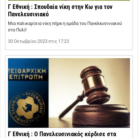
Γ Εθνική : Σπουδαία νίκη στην Κω για τον
Πανελευσινιακό
Μια παλικαρίσια νίκη πήρε η ομάδα του Πανελευσινιακού
στο Πυλί!
30 Οκτωβρίου 2023 στις 17:23
Γ Εθνική : Ο Πανελευσινιακός κέρδισε στα