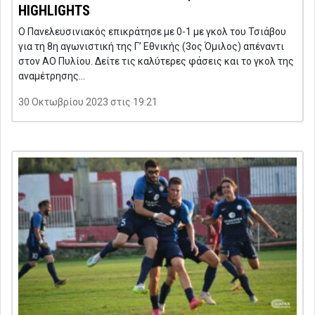
HIGHLIGHTS
Ο Πανελευσινιακός επικράτησε με 0-1 με γκολ του Τσιάβου
για τη 8η αγωνιστική της Γ’ Εθνικής (3ος Όμιλος) απέναντι
στον ΑΟ Πυλίου. Δείτε τις καλύτερες φάσεις και το γκολ της
αναμέτρησης…
30 Οκτωβρίου 2023 στις 19:21