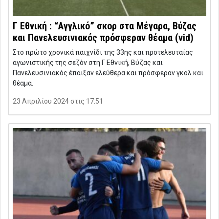
Γ Εθνική : “Αγγλικό” σκορ στα Μέγαρα, Βύζας
και Πανελευσινιακός πρόσφεραν θέαμα (vid)
Στο πρώτο χρονικά παιχνίδι της 33ης και προτελευταίας
αγωνιστικής της σεζόν στη Γ Εθνική, Βύζας και
Πανελευσινιακός έπαιξαν ελεύθερα και πρόσφεραν γκολ και
θέαμα.
23 Απριλίου 2024 στις 17:51