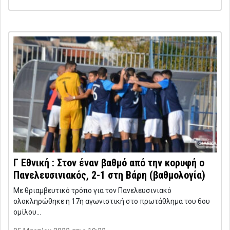
Γ Εθνική : Στον έναν βαθμό από την κορυφή ο
Πανελευσινιακός, 2-1 στη Βάρη (βαθμολογία)
Με θριαμβευτικό τρόπο για τον Πανελευσινιακό
ολοκληρώθηκε η 17η αγωνιστική στο πρωτάθλημα του 6ου
ομίλου…