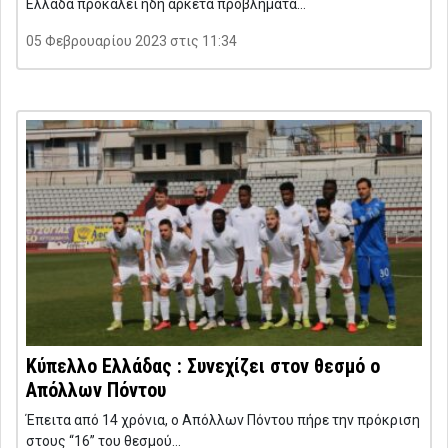
Ελλάδα προκαλεί ήδη αρκετά προβλήματα…
05 Φεβρουαρίου 2023 στις 11:34
Κύπελλο Ελλάδας : Συνεχίζει στον θεσμό ο
Απόλλων Πόντου
Έπειτα από 14 χρόνια, ο Απόλλων Πόντου πήρε την πρόκριση
στους “16” του θεσμού…