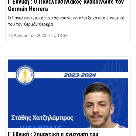
Γ Εθνική : Ο Πανελευσινιακός ανακοίνωσε τον
Germán Herrera
Ο Πανελευσινιακός κατάφερε να εντάξει ξανά στο δυναμικό
του τον Χερμάν Χερέρα…
13 Αυγούστου 2023 στις 13:38
Γ Εθνική : Σημαντική η ενίσχυση του