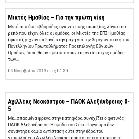
Μικτές Ημαθίας – Για την πρώτη νίκη
Μετά από δυο εβδομάδες αγωνιστικής απραξίας, λόγω του
ρεπό που είχαν όλες οι ομάδες, οι Μικτές της ΕΠΣ Ημαθίας
(φωτο), ρίχνονται ξανά στην μάχη για την 3η αγωνιστική του
Πανελληνίου Πρωταθλήματος Προεπιλογής Εθνικών
Ομάδων, όπου θα αντιμετωπίσουν τις αντίστοιχες ομάδες
των…
04 Νοεμβρίου 2013 στις 01:30
Αχιλλέας Νεοκάστρου – ΠΑΟΚ Αλεξάνδρειας 0-
5
Με…σπασμένα φρένα στην κατηφόρα συνεχίζει ο φετινός
ΠΑΟΚ Αλεξάνδρειας! Η ομάδα του Σάκη Παγγούρα δεν
συνάντησε καμία αντίσταση ούτε στην έδρα του
νταμπλούχου Αχιλλέα Νεοκάστρου και επικράτησε με το