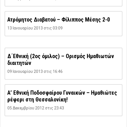
Ατρόμητος Διαβατού – Φίλιππος Μέσης 2-0
13 Ιανουαρίου 2013 στις 03:09
Δ΄Εθνική (2ος όμιλος) – Ορισμός Ημαθιωτών
διαιτητών
09 Ιανουαρίου 2013 στις 16:46
Α’ Εθνική Ποδοσφαίρου Γυναικών – Ημαθιώτες
ρέφερι στη Θεσσαλονίκη!
05 Δεκεμβρίου 2012 στις 23:43