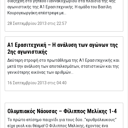
διεξήχθη στο γήπεδο Γιαννακοχωρίου στα πλαίσια της 4ης
αγωνιστικής της Α1 Ερασιτεχνικής. Η ομάδα του Βασίλη
Κουρογεωργάκη επέστρεψε με…
28 Σεπτεμβρίου 2013 στις 22:57
Α1 Ερασιτεχνική – Η ανάλυση των αγώνων της
2ης αγωνιστικής
Δεύτερη στροφή στο πρωτάθλημα της Α1 Ερασιτεχνικής και
μετά την ανάλυση των αποτελεσμάτων, στατιστικών και της
γενικότερης εικόνας των αριθμών…
16 Σεπτεμβρίου 2013 στις 04:40
Ολυμπιακός Νάουσας – Φίλιππος Μελίκης 1-4
Το πρώτο επίσημο παιχνίδι για τους δύο…”ερυθρόλευκους”
είχε γκολ και θέαμα! Ο Φίλιππος Μελίκης, έχοντας ένα