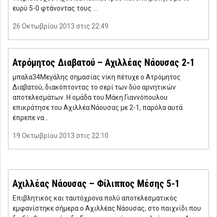
ευρύ 5-0 φτάνοντας τους …
26 Οκτωβρίου 2013 στις 22:49
Ατρόμητος Διαβατού – Αχιλλέας Νάουσας 2-1
μπαλα34Μεγάλης σημασίας νίκη πέτυχε ο Ατρόμητος
Διαβατού, διακόπτοντας το σερί των δύο αρνητικών
αποτελεσμάτων. Η ομάδα του Μάκη Γιαννόπουλου
επικράτησε του Αχιλλέα Νάουσας με 2-1, παρόλα αυτά
έπρεπε να…
19 Οκτωβρίου 2013 στις 22:10
Αχιλλέας Νάουσας – Φίλιππος Μέσης 5-1
Επιβλητικός και ταυτόχρονα πολύ αποτελεσματικός
εμφανίστηκε σήμερα ο Αχιλλέας Νάουσας, στο παιχνίδι που